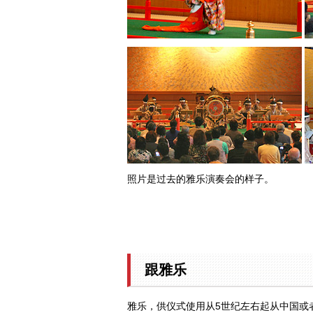
照片是过去的雅乐演奏会的样子。
跟雅乐
雅乐，供仪式使用从5世纪左右起从中国或