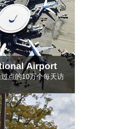
tional Airport
过点的10万个每天访