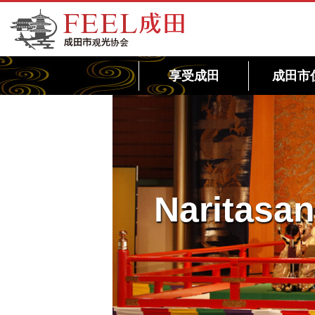
FEEL成田成田市观光协会官方网站
享受成田
成田市
Naritas