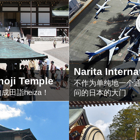
Narita Interna
hoji Temple
不作为单纯地一个通
田詣heiza！
问的日本的大门