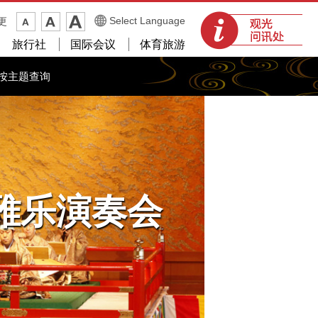
观光问讯处
Select Language
更
旅行社
国际会议
体育旅游
按主题查询
ple雅乐演奏会