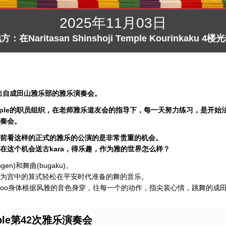
2025年11月03日
：在Naritasan Shinshoji Temple Kourinkaku 4
e，在举行出自成田山雅乐部的雅乐演奏会。
hoji Temple的职员组织，在老师雅乐道友会的指导下，每一天努力练习，
奏会。
前看这样的正式的雅乐的公演的是非常贵重的机会。
在这个机会送古kara，得乐趣，作为雅的世界怎么样？
n)和舞曲(bugaku)。
为宫中的算式轻松在平安时代准备的舞的音乐。
oo身体根据风雅的音色身穿，往每一个的动作，指尖装心情，跳舞的成
 Temple第42次雅乐演奏会