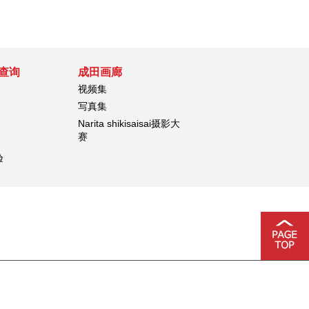
查询
成田画廊
视频集
写真集
Narita shikisaisai摄影大
赛
验