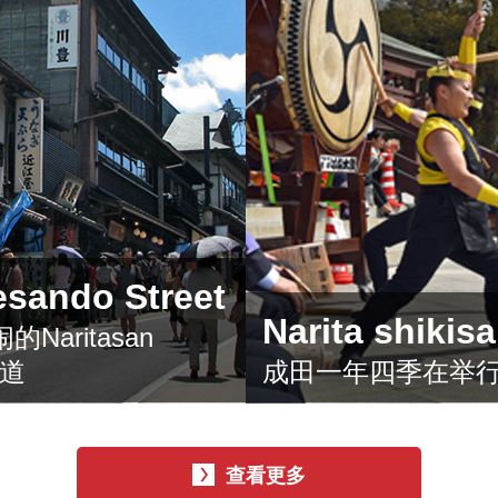
esando Street
Narita shik
aritasan
参道
成田一年四季在举
查看更多