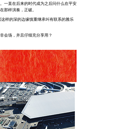
。一直在后来的时代成为之后问什么在平安
在那样演奏，正破。
时候，根据这样的深的边缘慎重继承叫有联系的雅乐
非会场，并且仔细充分享用？