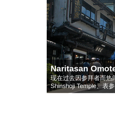
Naritasan Omot
现在过去因参拜者而热闹的N
Shinshoji Temple、表