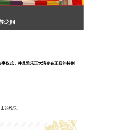
楼光轮之间
是开始法事仪式，并且雅乐正大演奏在正殿的特别
田山的雅乐。