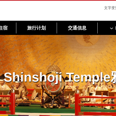
文字变
住宿
旅行计划
交通信息
an Shinshoji Tem