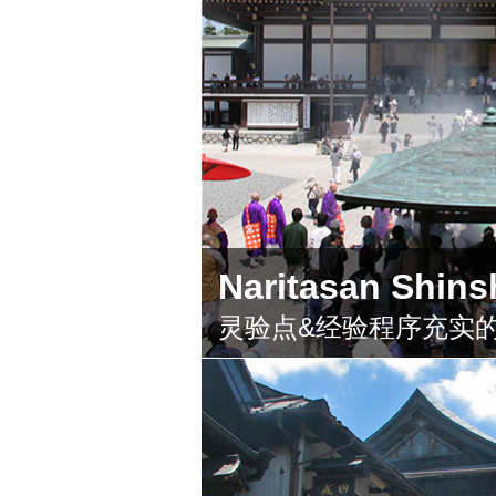
Naritasan Shins
灵验点&经验程序充实的成