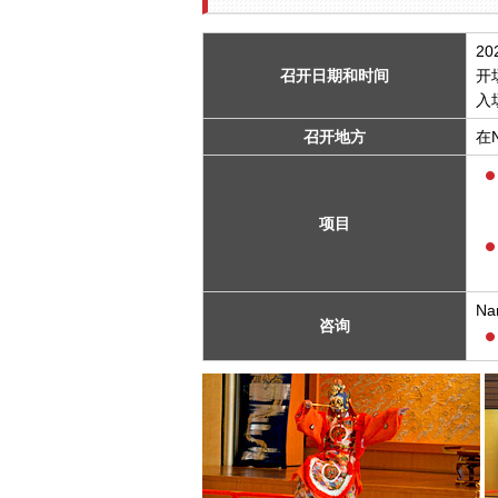
2
召开日期和时间
开
入
召开地方
在N
项目
Na
咨询