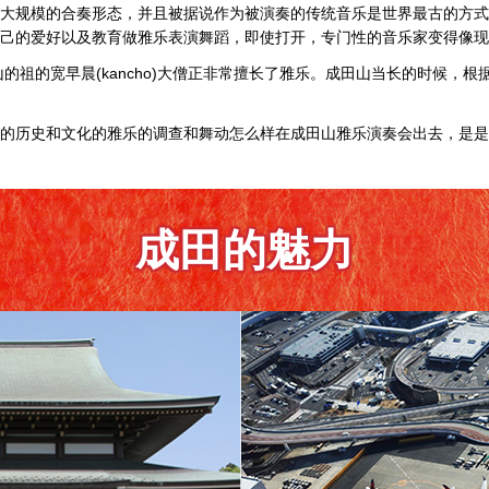
大规模的合奏形态，并且被据说作为被演奏的传统音乐是世界最古的方式
己的爱好以及教育做雅乐表演舞蹈，即使打开，专门性的音乐家变得像现
i Temple开山的祖的宽早晨(kancho)大僧正非常擅长了雅乐。成田山当长的
的历史和文化的雅乐的调查和舞动怎么样在成田山雅乐演奏会出去，是是
成田的魅力