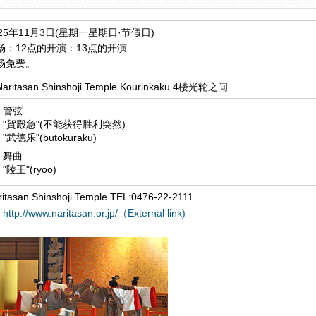
025年11月3日(星期一星期日·节假日)
场：12点的开演：13点的开演
场免费。
aritasan Shinshoji Temple Kourinkaku 4楼光轮之间
管弦
"賀殿急"(不能获得胜利突然)
"武德乐"(butokuraku)
舞曲
"陵王"(ryoo)
ritasan Shinshoji Temple TEL:0476-22-2111
http://www.naritasan.or.jp/（External link)