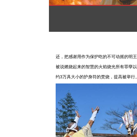
还，把感谢用作为保护吃的不可动摇的明王的
被说燃烧起来的智慧的火焰烧光所有罪孽以
约3万具大小的护身符的焚烧，提高被举行