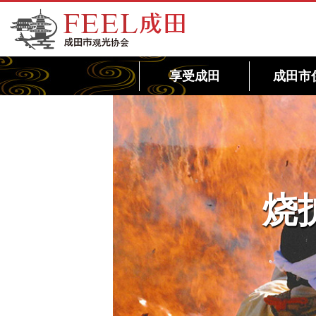
FEEL成田成田市观光协会官方网站
享受成田
成田市
烧