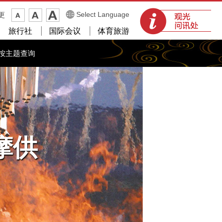
观光问讯处
Select Language
更
旅行社
国际会议
体育旅游
按主题查询
摩供