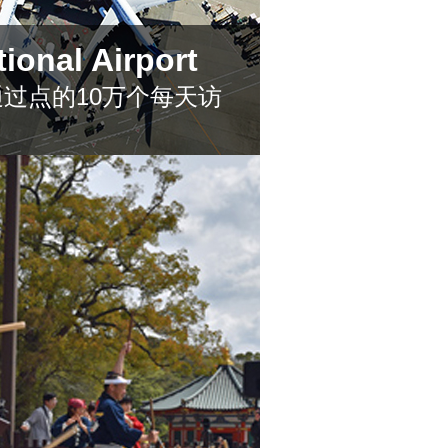
tional Airport
过点的10万个每天访