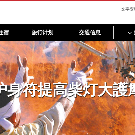
文字变
住宿
旅行计划
交通信息
护身符提高柴灯大護