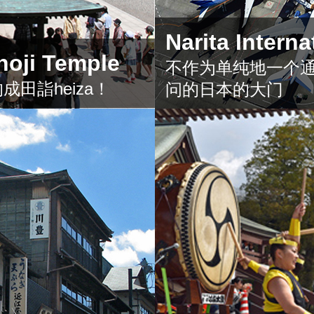
Narita Interna
hoji Temple
不作为单纯地一个通
田詣heiza！
问的日本的大门