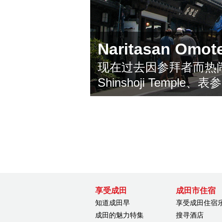
Naritasan Omot
现在过去因参拜者而热闹的N
Shinshoji Temple、表
享受成田
成田市住宿
知道成田早
享受成田住宿
成田的魅力特集
搜寻酒店