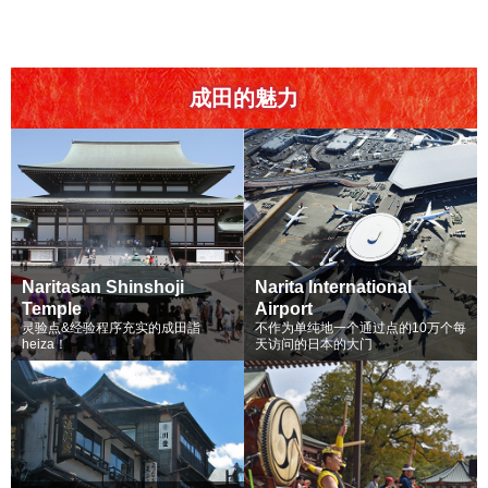
成田的魅力
Naritasan Shinshoji
Narita International
Temple
Airport
灵验点&经验程序充实的成田詣
不作为单纯地一个通过点的10万个每
heiza！
天访问的日本的大门