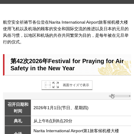
航空安全祈祷节各位尝在Narita International Airport旅客候机楼大楼
使用飞机以及机场的顾客的安全和国际交流的推进以及日本的元旦的
风俗习惯，以地区和机场的共存共同繁荣为目的，是每年被在元旦举
行的仪式。
第42次2026年Festival for Praying for Air
Safety in the New Year
画面サイズで表示
召开日期和
2026年1月1日(节日、星期四)
时间
典礼
从上午8点到8点20分
Narita International Airport第1旅客候机楼大楼