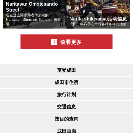
Naritasan Omotesando
Street
现在过去因参拜者而热闹的
Narita shikisaisai活动信息
Naritasan Shinshoji Temple、表参
道
成田一年四季在举行各种各样的活动
查看更多
享受成田
成田市住宿
旅行计划
交通信息
按目的查询
成田画廊