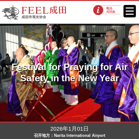
FEEL成田成田市观光协会官方网
菜单
观光问讯处
站
Festival for Praying for Air
Safety in the New Year
2026年1月01日
召开地方：Narita International Airport