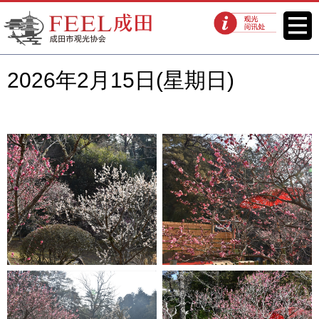
FEEL成田成田市观光协会官方网
菜单
观光问讯处
站
2026年2月15日(星期日)