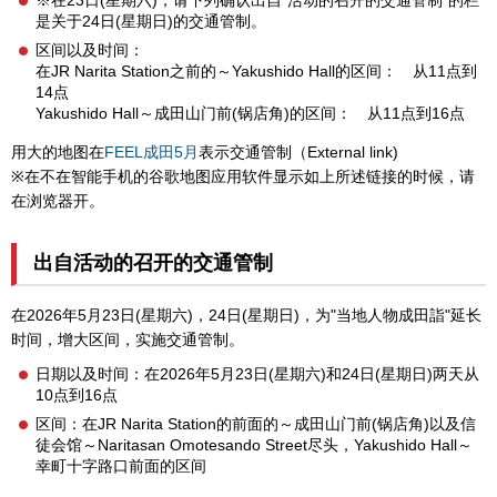
※在23日(星期六)，请下列确认出自"活动的召开的交通管制"的栏
是关于24日(星期日)的交通管制。
区间以及时间：
在JR Narita Station之前的～Yakushido Hall的区间： 从11点到
14点
Yakushido Hall～成田山门前(锅店角)的区间： 从11点到16点
用大的地图在
FEEL成田5月
表示交通管制（External link)
※在不在智能手机的谷歌地图应用软件显示如上所述链接的时候，请
在浏览器开。
出自活动的召开的交通管制
在2026年5月23日(星期六)，24日(星期日)，为"当地人物成田詣"延长
时间，增大区间，实施交通管制。
日期以及时间：在2026年5月23日(星期六)和24日(星期日)两天从
10点到16点
区间：在JR Narita Station的前面的～成田山门前(锅店角)以及信
徒会馆～Naritasan Omotesando Street尽头，Yakushido Hall～
幸町十字路口前面的区间