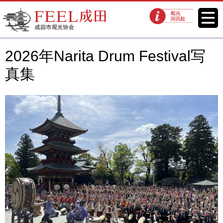
FEEL成田成田市观光协会官方网
菜单
观光问讯处
站
2026年Narita Drum Festival写
真集