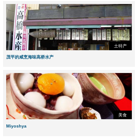
土特产
茂平的咸烹海味高桥水产
美食
Miyoshya