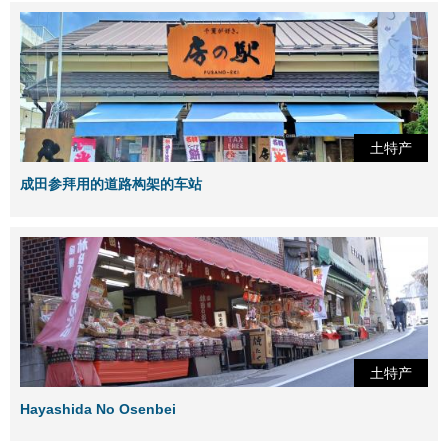
土特产
成田参拜用的道路构架的车站
土特产
Hayashida No Osenbei