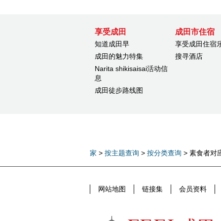
享受成田
成田市住宿
知道成田早
享受成田住宿
成田的魅力特集
搜寻酒店
Narita shikisaisai活动信
息
成田徒步路线图
家
>
按主题查询
>
按分类查询
> 素食者对
网站地图
链接集
会员资料
FEEL成田成田市公式观光信息