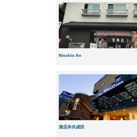
Nisshin An
酒店井共成田