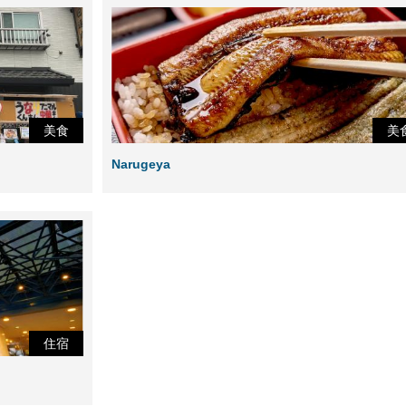
美食
美
Narugeya
住宿