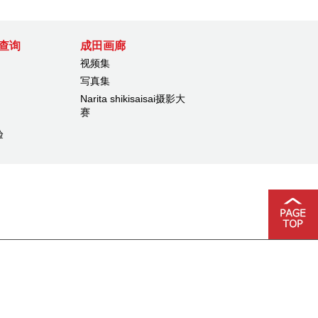
查询
成田画廊
视频集
写真集
Narita shikisaisai摄影大
赛
验