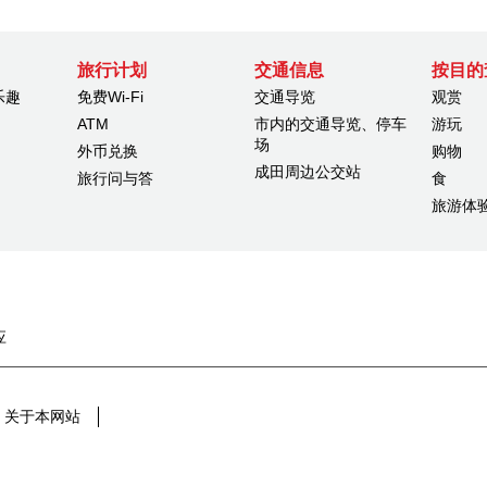
旅行计划
交通信息
按目的
乐趣
免费Wi-Fi
交通导览
观赏
ATM
市内的交通导览、停车
游玩
场
外币兑换
购物
成田周边公交站
旅行问与答
食
旅游体
应
关于本网站