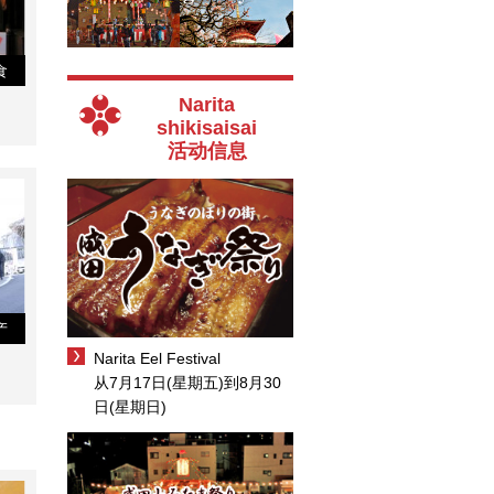
食
Narita
shikisaisai
活动信息
产
Narita Eel Festival
从7月17日(星期五)到8月30
日(星期日)