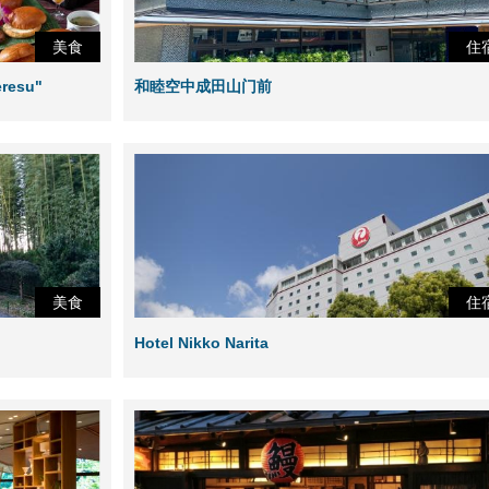
美食
住
resu"
和睦空中成田山门前
美食
住
Hotel Nikko Narita