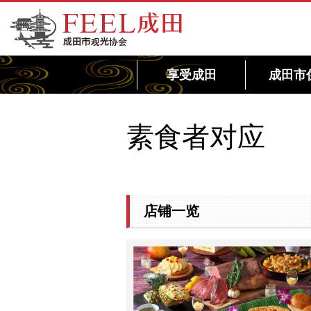
FEEL成田成田市观光协会官方网站
享受成田
成田市
素食者对应
店铺一览