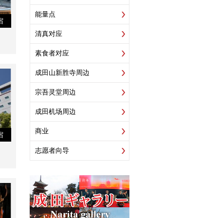
能量点
宿
清真对应
素食者对应
成田山新胜寺周边
宗吾灵堂周边
成田机场周边
商业
宿
志愿者向导