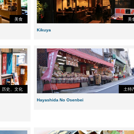
美食
美
Kikuya
历史、文化
土特
Hayashida No Osenbei