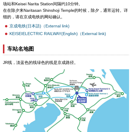
场站和Keisei Narita Station间隔约10分钟。
在在除夕来Naritasan Shinshoji Temple的时候，除夕，通宵运转。详
细的，请在京成电铁的网站确认。
京成电铁(日本語)（External link)
KEISEIELECTRIC RAILWAY(English)（External link)
车站名地图
JR线，淡蓝色的线绿色的线是京成路径。