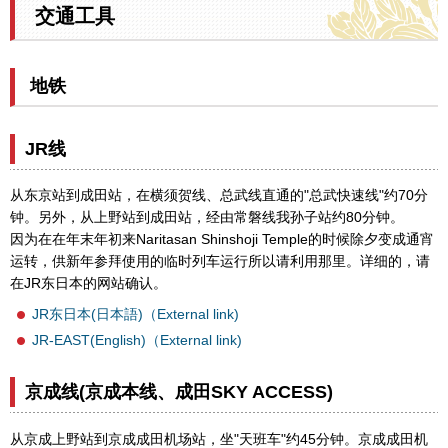
交通工具
地铁
JR线
从东京站到成田站，在横须贺线、总武线直通的"总武快速线"约70分
钟。另外，从上野站到成田站，经由常磐线我孙子站约80分钟。
因为在在年末年初来Naritasan Shinshoji Temple的时候除夕变成通宵
运转，供新年参拜使用的临时列车运行所以请利用那里。详细的，请
在JR东日本的网站确认。
JR东日本(日本語)（External link)
JR-EAST(English)（External link)
京成线(京成本线、成田SKY ACCESS)
从京成上野站到京成成田机场站，坐"天班车"约45分钟。京成成田机