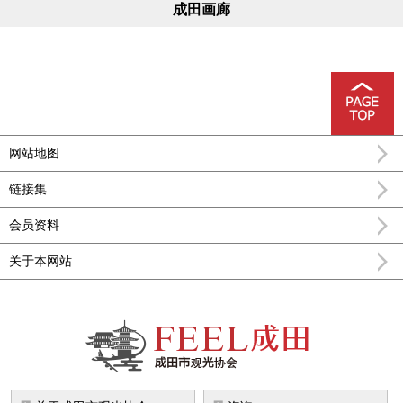
成田画廊
网站地图
链接集
会员资料
关于本网站
FEEL成田成田市公式观光信息