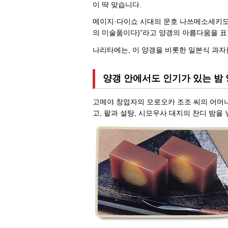
이 딱 맞습니다.
메이지·다이쇼 시대의 문호 나쓰메소세키도 
의 미술품이다)”라고 양갱의 아름다움을 표
나리타에는, 이 양갱을 비롯한 일본식 과자
양갱 안에서도 인기가 있는 밤
고메야 창업자의 모로오카 조조 씨의 어머니 여름이
고, 팥과 설탕, 시모우사 대지의 잔디 밤을