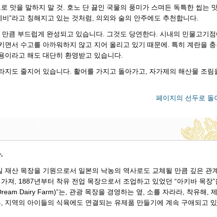
 맛을 말하지 말 것. 호노 단 끓인 국물의 풍미가 스며든 독특한 씹는 
에비”라고 칭해지고 있는 것처럼, 의외와 술의 안주에도 추천합니다.
을 만큼 부드럽게 완성되고 있습니다. 그것도 당연한다. 시내의 민물고기
키면서 수고를 아까워하지 않고 지어 올리고 있기 때문에. 특히 계란을 
용이라고 해도 대단히 환영받고 있습니다.
라지도 줄지어 있습니다. 활어를 가지고 돌아가고, 자가제의 해산물 조림
페이지의 선두로 돌
.
 재산 목장을 기원으로서 일본의 낙농의 역사로도 교체될 만큼 깊은 관
 가져, 1887년부터 착유 전업 목장으로서 조업하고 있었던 “아키바 목장”
ita Dream Dairy Farm)”는, 관광 목장을 경영하는 옆, 소를 자라라, 착유해,
, 지역의 아이들의 식육에도 연결되는 유제품 만들기에 계속 구애되고 