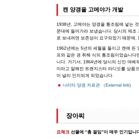
캔 양갱을 고메야가 개발
1938년, 고메야는 양갱을 통조림에 넣는 
문대에 들어가라 보냈습니다. 당시의 제조 
로 보내려면 보존성이 요구되었기 때문에,
1962년에는 5년의 세월을 들이고 캔에 든
프와 같은 권 취해 식의 통조림이었습니다만
니다. 거기서, 1964년에 당시의 신인 여
이라고 말해진 트랜지스터 라디오를 상품으로
이 널리 인지되게 되었습니다.
나리타 양갱 자료관 （External link)
장아찌
요체크
선물에 “총 절임”이 매우 인기입니다