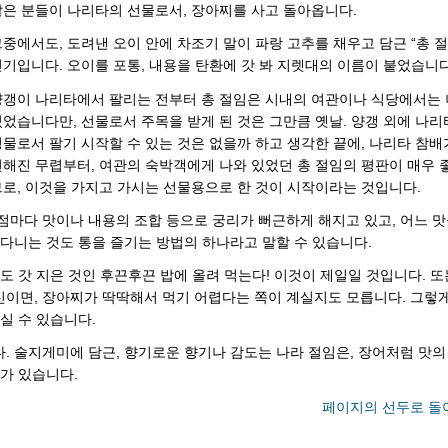
많은 분들이 나리타의 선물로서, 장아찌를 사고 돌아옵니다.
중에서도, 도려낸 오이 안에 차조기 말이 파랑 고추를 채우고 담근 “총 
인기입니다. 오이를 포통, 내용을 탄환에 갓 봐 지렛대의 이름이 붙었습니다
양갱이 나리타에서 팔리는 전부터 총 절임은 시내의 여관이나 식당에서는
있었습니다만, 선물로서 주목을 받게 된 것은 그만큼 옛날. 양갱 외에 나
명물로서 팔기 시작할 수 있는 것은 없을까 하고 생각한 끝에, 나리타 참배
번해진 무렵부터, 여관의 숙박객에게 나와 있었던 총 절임의 평판이 매우 
므로, 이것을 가지고 가시는 선물용으로 한 것이 시작이라는 것입니다.
점마다 맛이나 내용의 조합 등으로 궁리가 뻐근하게 해지고 있고, 어느 맛
 다니는 것도 통을 즐기는 방법의 하나라고 말할 수 있습니다.
도 갓 지은 것인 후끈후끈 밥에 올려 먹는다! 이것이 제일일 것입니다. 또
이면, 장아찌가 딱딱해서 먹기 어렵다는 쪽이 계실지도 모릅니다. 그렇
실 수 있습니다.
. 술지게미에 담근, 향기로운 향기나 감도는 나라 절임은, 장어처럼 맛의
과가 있습니다.
페이지의 선두로 돌