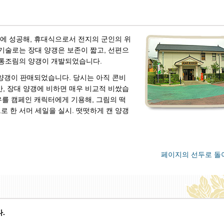
것에 성공해, 휴대식으로서 전지의 군인의 위
기술로는 장대 양갱은 보존이 짧고, 선편으
 통조림의 양갱이 개발되었습니다.
 양갱이 판매되었습니다. 당시는 아직 콘비
, 장대 양갱에 비하면 매우 비교적 비쌌습
배우를 캠페인 캐릭터에게 기용해, 그림의 떡
 한 서머 세일을 실시. 떳떳하게 캔 양갱
페이지의 선두로 돌
.