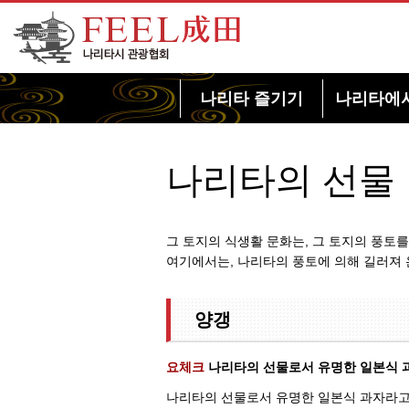
FEEL 나리타 나리타시 관광협회
나리타 즐기기
나리타에
나리타의 선물
그 토지의 식생활 문화는, 그 토지의 풍토
여기에서는, 나리타의 풍토에 의해 길러져 
양갱
요체크
나리타의 선물로서 유명한 일본식 
나리타의 선물로서 유명한 일본식 과자라고 