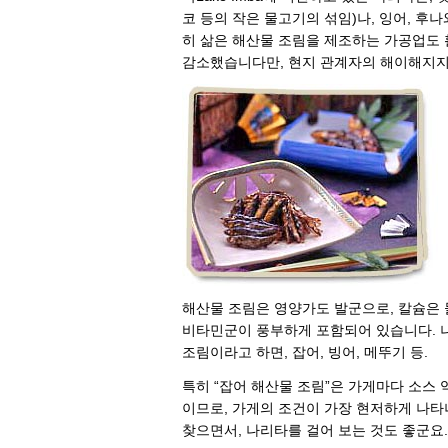
코 등의 작은 물고기의 섞임)나, 잉어, 후
히 삶은 해산물 조림을 제조하는 가공업도 활
감소했습니다만, 현지 관계자의 해이해지지
해산물 조림은 영양가도 발군으로, 칼슘은
비타민군이 풍부하게 포함되어 있습니다. 
조림이라고 하면, 잡어, 빙어, 메뚜기 등.
특히 “잡어 해산물 조림”은 가게마다 소스 
이므로, 가게의 조건이 가장 현저하게 나타
찾으면서, 나리타를 걸어 보는 것도 좋군요.