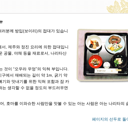
뉴
여러분께 방입(보이리)의 접대가 있습니
서, 제주와 정진 요리에 의한 접대입니
치운 공물, 야채 등을 재료로서, 나리타산
 것이 “오우라 우엉”의 익혀 부입니다.
지구에서 재배되는 길이 약 1m, 굵기 약
악 빼기와 맛내기를 위한 익혀 포함과 잠 카
엉과는 생각할 수 없을 정도의 부드러우면
니어, 호마를 이와슈한 사람만을 맛볼 수 있는 아는 사람은 아는 나리타의 
페이지의 선두로 돌