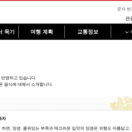
문자 변
관
서 묵기
여행 계획
교통정보
를 반영하고 있습니다.
온 음식에 대해서 소개합니다.
과자
하면, 양갱. 품위있는 부족과 매끄러운 입맛의 양갱은 외형도 아름답고, 