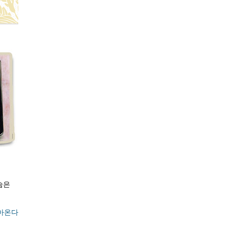
숨은
아온다