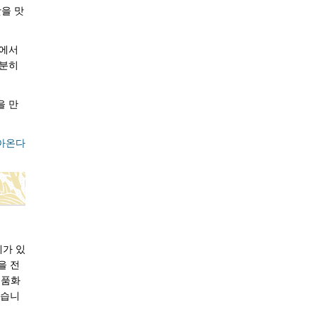
맛을 맛
점에서
충분히
을 만
아온다
계가 있
을 전
 제품화
있습니