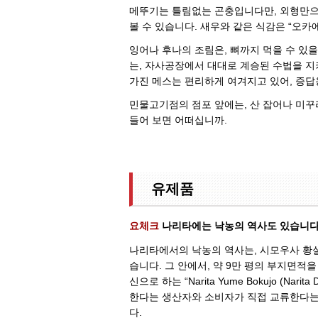
메뚜기는 틀림없는 곤충입니다만, 외형만으로
볼 수 있습니다. 새우와 같은 식감은 “오카
잉어나 후나의 조림은, 뼈까지 먹을 수 있
는, 자사공장에서 대대로 계승된 수법을 지
가진 메스는 편리하게 여겨지고 있어, 증답
민물고기점의 점포 앞에는, 산 잡어나 미꾸
들어 보면 어떠십니까.
유제품
요체크
나리타에는 낙농의 역사도 있습니다
나리타에서의 낙농의 역사는, 시모우사 황실
습니다. 그 안에서, 약 9만 평의 부지면적을
신으로 하는 “Narita Yume Bokujo (Nar
한다는 생산자와 소비자가 직접 교류한다는
다.