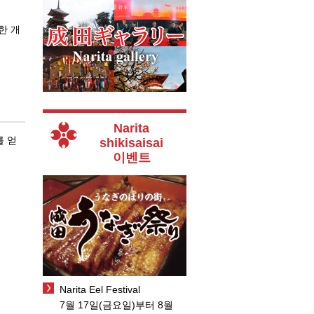
한 개
Narita
를 얻
shikisaisai
이벤트
Narita Eel Festival
7월 17일(금요일)부터 8월