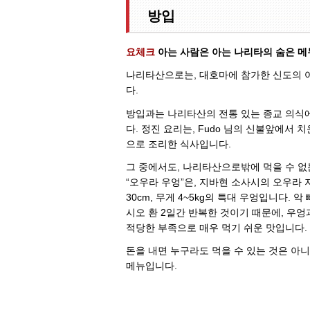
방입
요체크
아는 사람은 아는 나리타의 숨은 메
나리타산으로는, 대호마에 참가한 신도의 
다.
방입과는 나리타산의 전통 있는 종교 의식에
다. 정진 요리는, Fudo 님의 신불앞에서 
으로 조리한 식사입니다.
그 중에서도, 나리타산으로밖에 먹을 수 없는
“오우라 우엉”은, 지바현 소사시의 오우라 
30cm, 무게 4~5kg의 특대 우엉입니다. 
시오 환 2일간 반복한 것이기 때문에, 우
적당한 부족으로 매우 먹기 쉬운 맛입니다.
돈을 내면 누구라도 먹을 수 있는 것은 아
메뉴입니다.