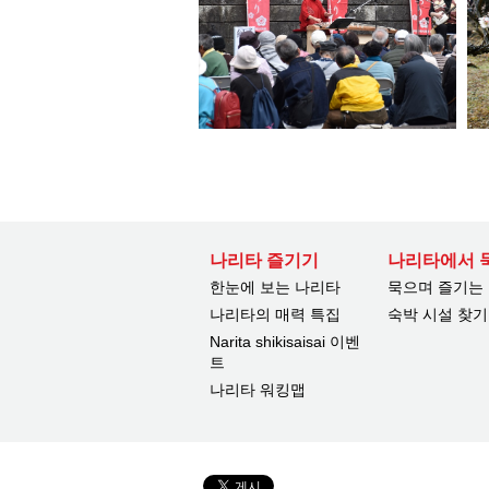
나리타 즐기기
나리타에서 
한눈에 보는 나리타
묵으며 즐기는
나리타의 매력 특집
숙박 시설 찾기
Narita shikisaisai 이벤
트
나리타 워킹맵