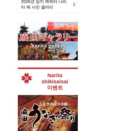
2026년 당지 캐릭터 나리
타 예 사진 갤러리
Narita
shikisaisai
이벤트