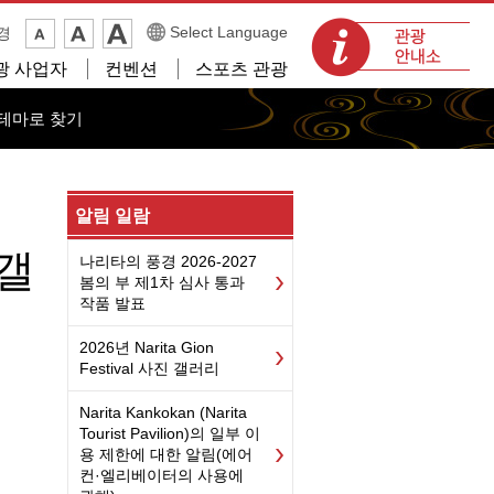
관광 안내소
Select Language
경
광 사업자
컨벤션
스포츠 관광
테마로 찾기
알림 일람
 갤
나리타의 풍경 2026-2027
봄의 부 제1차 심사 통과
작품 발표
2026년 Narita Gion
Festival 사진 갤러리
Narita Kankokan (Narita
Tourist Pavilion)의 일부 이
용 제한에 대한 알림(에어
컨·엘리베이터의 사용에