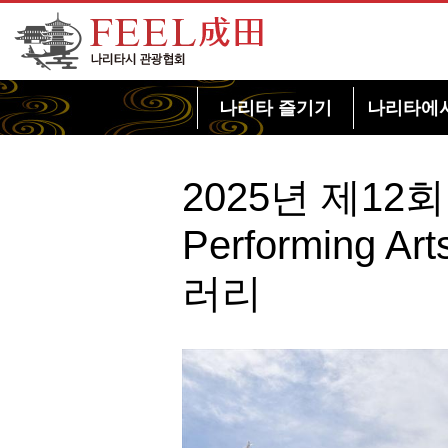
FEEL 나리타 나리타시 관광협회
나리타 즐기기
나리타에
2025년 제12회 Na
Performing A
러리