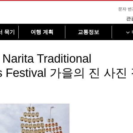
문자 변
관
서 묵기
여행 계획
교통정보
rita Traditional
rts Festival 가을의 진 사진