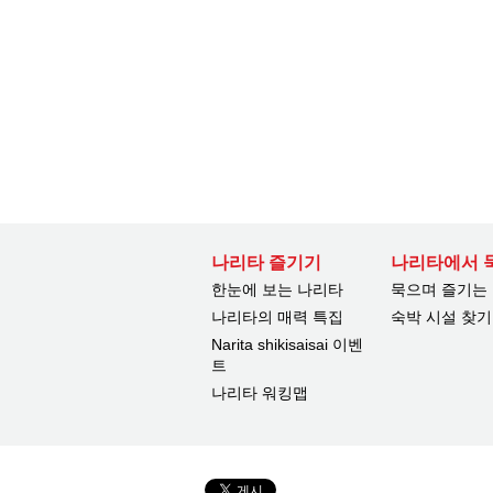
나리타 즐기기
나리타에서 
한눈에 보는 나리타
묵으며 즐기는
나리타의 매력 특집
숙박 시설 찾기
Narita shikisaisai 이벤
트
나리타 워킹맵