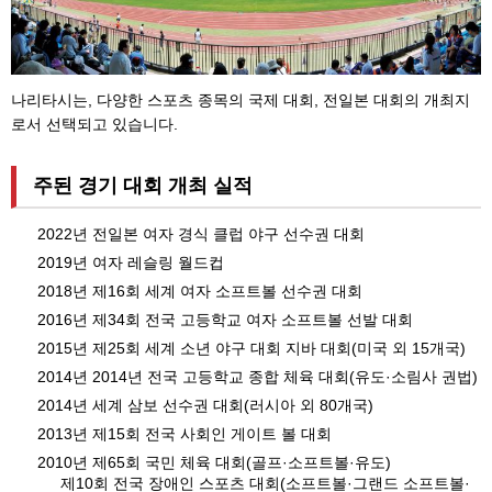
나리타시는, 다양한 스포츠 종목의 국제 대회, 전일본 대회의 개최지
로서 선택되고 있습니다.
주된 경기 대회 개최 실적
2022년 전일본 여자 경식 클럽 야구 선수권 대회
2019년 여자 레슬링 월드컵
2018년 제16회 세계 여자 소프트볼 선수권 대회
2016년 제34회 전국 고등학교 여자 소프트볼 선발 대회
2015년 제25회 세계 소년 야구 대회 지바 대회(미국 외 15개국)
2014년 2014년 전국 고등학교 종합 체육 대회(유도·소림사 권법)
2014년 세계 삼보 선수권 대회(러시아 외 80개국)
2013년 제15회 전국 사회인 게이트 볼 대회
2010년 제65회 국민 체육 대회(골프·소프트볼·유도)
제10회 전국 장애인 스포츠 대회(소프트볼·그랜드 소프트볼·