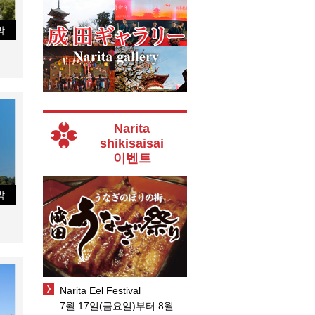
박
Narita
shikisaisai
이벤트
박
Narita Eel Festival
7월 17일(금요일)부터 8월