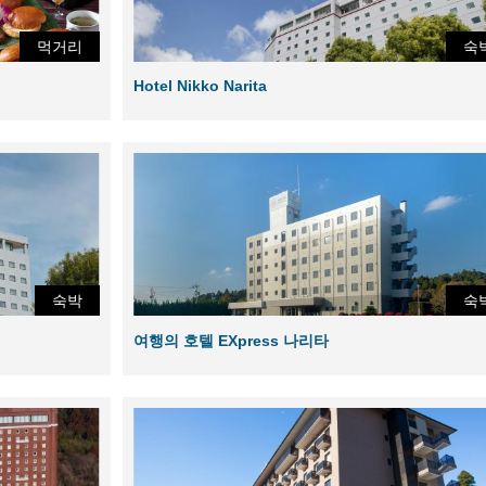
먹거리
숙
Hotel Nikko Narita
숙박
숙
여행의 호텔 EXpress 나리타