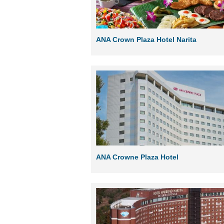
ANA Crown Plaza Hotel Narita
ANA Crowne Plaza Hotel