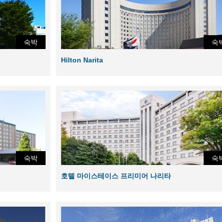
숙박
숙
Hilton Narita
숙박
숙
호텔 마이스테이스 프리미어 나리타