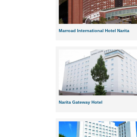
Marroad International Hotel Narita
Narita Gateway Hotel