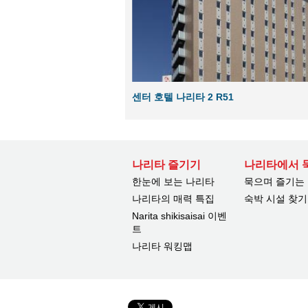
센터 호텔 나리타 2 R51
나리타 즐기기
나리타에서 
한눈에 보는 나리타
묵으며 즐기는
나리타의 매력 특집
숙박 시설 찾기
Narita shikisaisai 이벤
트
나리타 워킹맵