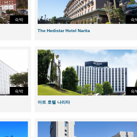
숙박
숙
The Hedistar Hotel Narita
숙박
숙
아트 호텔 나리타