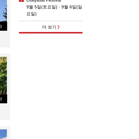
9월 5일(토요일) · 9월 6일(일
요일)
박
더 보기
박