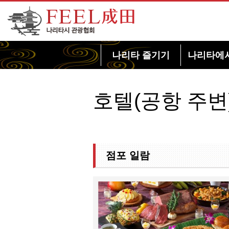
FEEL 나리타 나리타시 관광협회
나리타 즐기기
나리타에
호텔(공항 주변
점포 일람