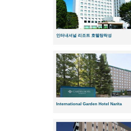
인터내셔널 리조트 호텔탕락성
International Garden Hotel Narita