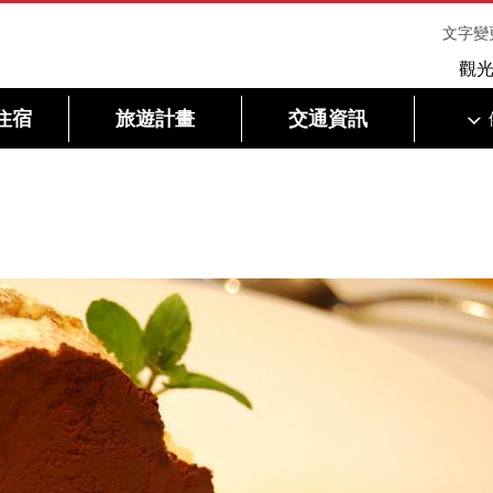
文字變
觀
住宿
旅遊計畫
交通資訊