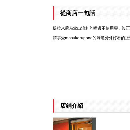
從商店一句話
提拉米蘇為拿出流利的嘴邊不使用膠，沒正
請享受masukarupone的味道分外好看的
店鋪介紹