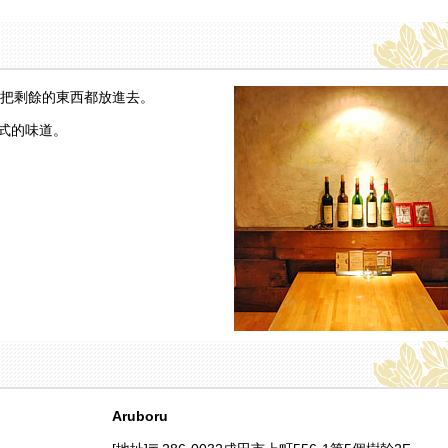
把剩餘的東西都放進去。
正式的味道。
Aruboru