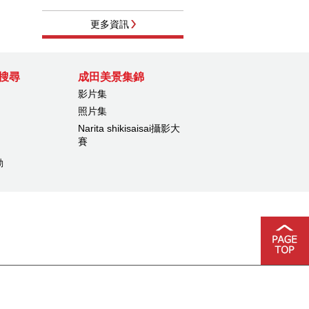
更多資訊
搜尋
成田美景集錦
影片集
照片集
Narita shikisaisai攝影大
賽
動