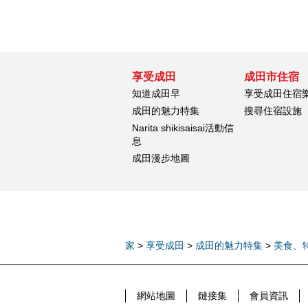
享受成田
成田市住宿
知道成田早
享受成田住宿
成田的魅力特集
搜尋住宿設施
Narita shikisaisai活動信
息
成田漫步地圖
家
>
享受成田
>
成田的魅力特集
>
美食、
網站地圖
鏈接集
會員資訊