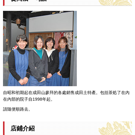
自昭和初期起在成田山參拜的各處銷售成田土特產。包括茶処了在內
在內部的院子自1998年起。
請隨便順路去。
店鋪介紹