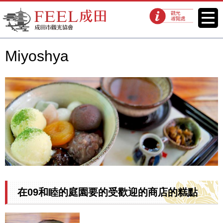
FEEL成田成田市觀光協會官方網
菜單
觀光導覽處
站
Miyoshya
在09和睦的庭園要的受歡迎的商店的糕點