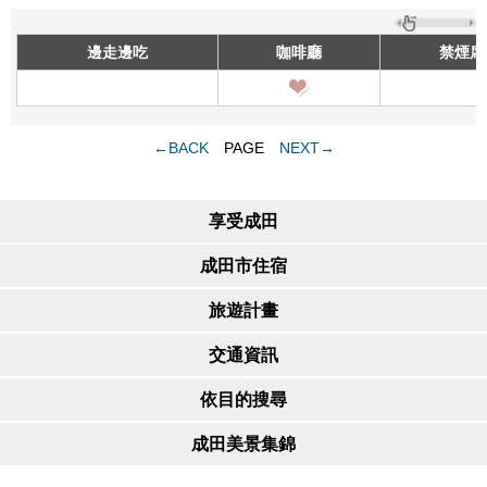
邊走邊吃
咖啡廳
禁煙席
←BACK
PAGE
NEXT→
享受成田
成田市住宿
旅遊計畫
交通資訊
依目的搜尋
成田美景集錦