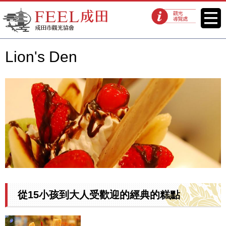
FEEL成田成田市觀光協會官方網
菜單
觀光導覽處
站
Lion's Den
從15小孩到大人受歡迎的經典的糕點