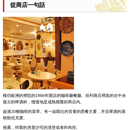
從商店一句話
模仿歐洲的裡院的1966年開店的咖啡廳餐廳。排列商店裡面的在中央
復古的啤酒杯，慢慢地是成熟穩重的商店內。
超過20種咖啡的菜單。有一如既往的音量的西餐主要，并且啤酒的酒
精類也充實。
推薦，特製的房屋沙司的漢堡或者炸肉排。