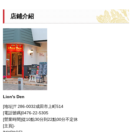
店鋪介紹
Lion's Den
[地址]〒286-0032成田市上町514
[電話號碼]0476-22-5305
[營業時間]從10點30分到22點00分不定休
[主頁]-