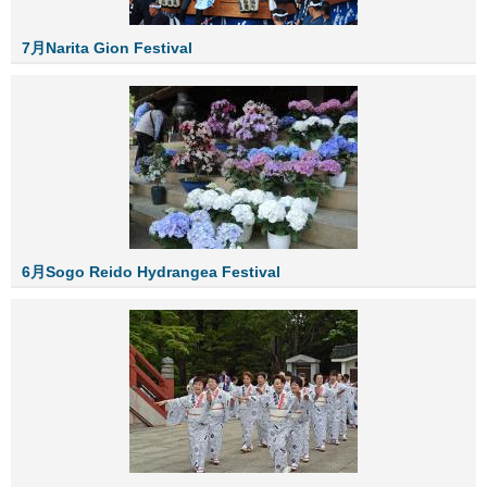
7月Narita Gion Festival
6月Sogo Reido Hydrangea Festival