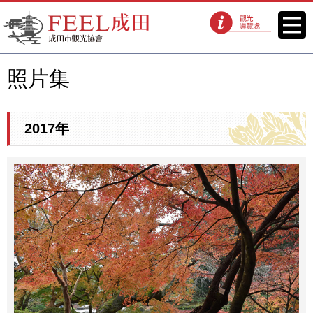
FEEL成田成田市觀光協會官方網
菜單
觀光導覽處
站
照片集
2017年