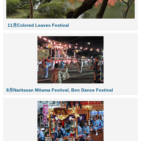
11月Colored Leaves Festival
8月Naritasan Mitama Festival, Bon Dance Festival