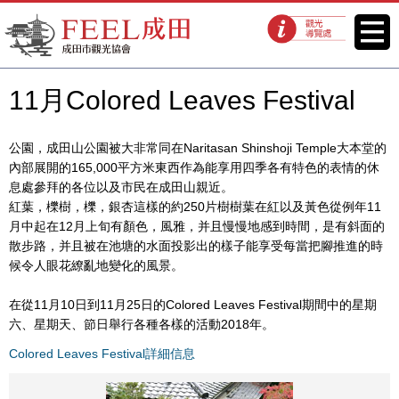
FEEL成田成田市觀光協會官方網
菜單
觀光導覽處
站
11月Colored Leaves Festival
公園，成田山公園被大非常同在Naritasan Shinshoji Temple大本堂的
內部展開的165,000平方米東西作為能享用四季各有特色的表情的休
息處參拜的各位以及市民在成田山親近。
紅葉，櫟樹，櫟，銀杏這樣的約250片樹樹葉在紅以及黃色從例年11
月中起在12月上旬有顏色，風雅，并且慢慢地感到時間，是有斜面的
散步路，并且被在池塘的水面投影出的樣子能享受每當把腳推進的時
候令人眼花繚亂地變化的風景。
在從11月10日到11月25日的Colored Leaves Festival期間中的星期
六、星期天、節日舉行各種各樣的活動2018年。
Colored Leaves Festival詳細信息