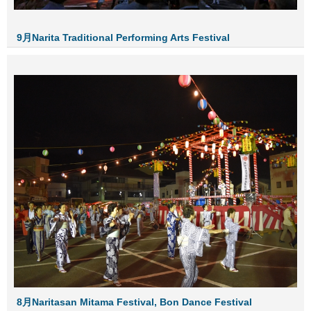
9月Narita Traditional Performing Arts Festival
8月Naritasan Mitama Festival, Bon Dance Festival