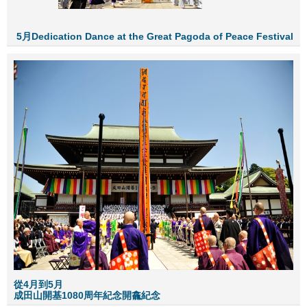
5
月Dedicat
ion Dance at the Great Pagoda of Peace Festival
從4月到5月
成田山開基1080周年紀念開龕紀念