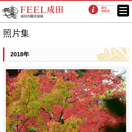
FEEL成田成田市觀光協會官方網
菜單
觀光導覽處
站
照片集
2018年