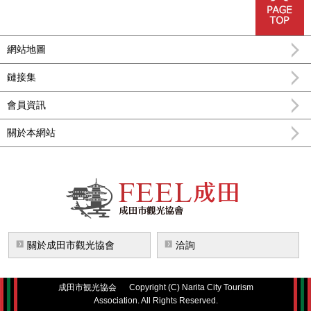
網站地圖
鏈接集
會員資訊
關於本網站
FEEL成田成田市公式觀光信息
關於成田市觀光協會
洽詢
成田市観光協会
Copyright (C) Narita City Tourism
Association. All Rights Reserved.