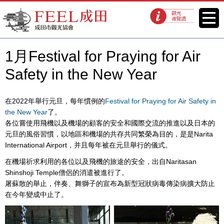
FEEL成田成田市觀光協會官方網
菜單
觀光導覽處
站
1月Festival for Praying for Air
Safety in the New Year
在2022年舉行元旦，每年慣例的
Festival for Praying for Air Safety in
the New Year
了。
各位嘗使用飛機以及機場的顧客的安全和國際交流的推進以及日本的
元旦的風俗習慣，以地區和機場的共存共同繁榮為目的，是是Narita
International Airport，并且每年被在元旦舉行的儀式。
在機場祈求利用的各位以及飛機的旅途的安全，出自Naritasan
Shinshoji Temple僧侶的消遣被進行了。
屠蘇散的舉止，伴奏、舞獅子的宣布為新型冠狀病毒傳染病擴大防止
在今年變成中止了。