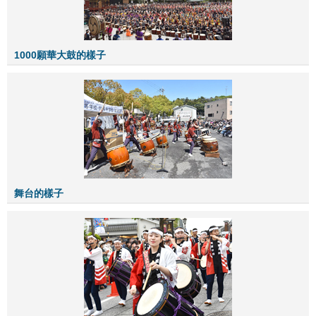
1000願華大鼓的樣子
舞台的樣子