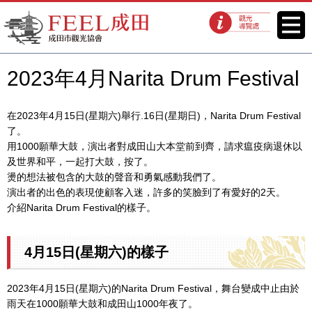
FEEL成田成田市觀光協會官方網
菜單
觀光導覽處
站
2023年4月Narita Drum Festival
在2023年4月15日(星期六)舉行.16日(星期日)，Narita Drum Festival
了。
用1000願華大鼓，演出者對成田山大本堂前到齊，請求瘟疫病退休以
及世界和平，一起打大鼓，按了。
燙的想法被包含的大鼓的聲音和勇氣感動我們了。
演出者的出色的表現使顧客入迷，許多的笑臉到了有愛好的2天。
介紹Narita Drum Festival的樣子。
4月15日(星期六)的樣子
2023年4月15日(星期六)的Narita Drum Festival，舞台變成中止由於
雨天在1000願華大鼓和成田山1000年夜了。