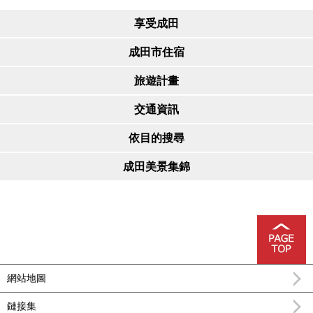
享受成田
成田市住宿
旅遊計畫
交通資訊
依目的搜尋
成田美景集錦
網站地圖
鏈接集