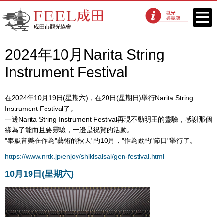
FEEL成田成田市觀光協會官方網
菜單
觀光導覽處
站
2024年10月Narita String
Instrument Festival
在2024年10月19日(星期六)，在20日(星期日)舉行Narita String
Instrument Festival了。
一邊Narita String Instrument Festival再現不動明王的靈驗，感謝那個
緣為了能而且要靈驗，一邊是祝賀的活動。
"奉獻音樂在作為"藝術的秋天"的10月，"作為做的"節日"舉行了。
https://www.nrtk.jp/enjoy/shikisaisai/gen-festival.html
10月19日(星期六)