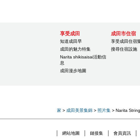
享受成田
成田市住宿
知道成田早
享受成田住宿
成田的魅力特集
搜尋住宿設施
Narita shikisaisai活動信
息
成田漫步地圖
家
>
成田美景集錦
>
照片集
> Narita Stri
網站地圖
鏈接集
會員資訊