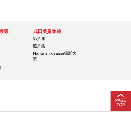
搜尋
成田美景集錦
影片集
照片集
Narita shikisaisai攝影大
賽
動