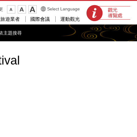
觀光導覽處
Select Language
更
光旅遊業者
國際會議
運動觀光
依主題搜尋
ival