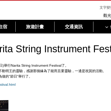
文字變
觀
住宿
旅遊計畫
交通資訊
 String Instrument Fest
rita String Instrument Festival了。
 Festival再現不動明王的靈驗，感謝那個緣為了能而且要靈驗，一邊是祝賀的活動。
為做的"節日"舉行了。
stival.html