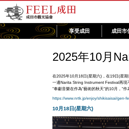
FEEL成田成田市觀光協會官方網站
享受成田
成田市
2025年10月Narita
在2025年10月18日(星期六)，在19日(星期日)舉行Na
一邊Narita String Instrument
"奉獻音樂在作為"藝術的秋天"的10月，"作
https://www.nrtk.jp/enjoy/shikisaisai/gen-fe
10月18日(星期六)