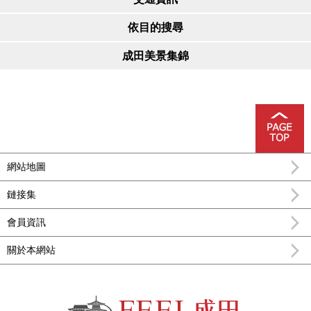
依目的搜尋
成田美景集錦
網站地圖
鏈接集
會員資訊
關於本網站
FEEL成田成田市公式觀光信息