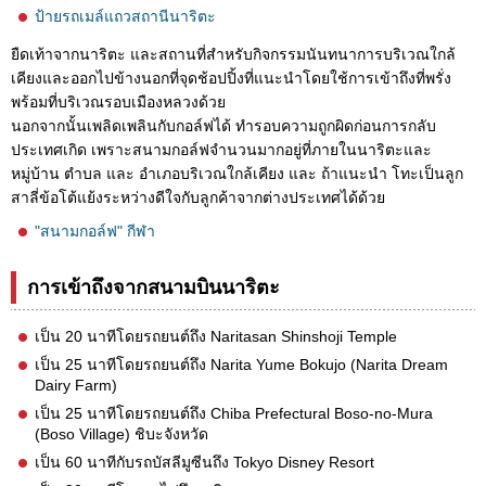
ป้ายรถเมล์แถวสถานีนาริตะ
ยืดเท้าจากนาริตะ และสถานที่สำหรับกิจกรรมนันทนาการบริเวณใกล้
เคียงและออกไปข้างนอกที่จุดช้อปปิ้งที่แนะนำโดยใช้การเข้าถึงที่พรั่ง
พร้อมที่บริเวณรอบเมืองหลวงด้วย
นอกจากนั้นเพลิดเพลินกับกอล์ฟได้ ทำรอบความถูกผิดก่อนการกลับ
ประเทศเกิด เพราะสนามกอล์ฟจำนวนมากอยู่ที่ภายในนาริตะและ
หมู่บ้าน ตำบล และ อำเภอบริเวณใกล้เคียง และ ถ้าแนะนำ โทะเป็นลูก
สาลี่ข้อโต้แย้งระหว่างดีใจกับลูกค้าจากต่างประเทศได้ด้วย
"สนามกอล์ฟ" กีฬา
การเข้าถึงจากสนามบินนาริตะ
เป็น 20 นาทีโดยรถยนต์ถึง Naritasan Shinshoji Temple
เป็น 25 นาทีโดยรถยนต์ถึง Narita Yume Bokujo (Narita Dream
Dairy Farm)
เป็น 25 นาทีโดยรถยนต์ถึง Chiba Prefectural Boso-no-Mura
(Boso Village) ชิบะจังหวัด
เป็น 60 นาทีกับรถบัสลีมูซีนถึง Tokyo Disney Resort