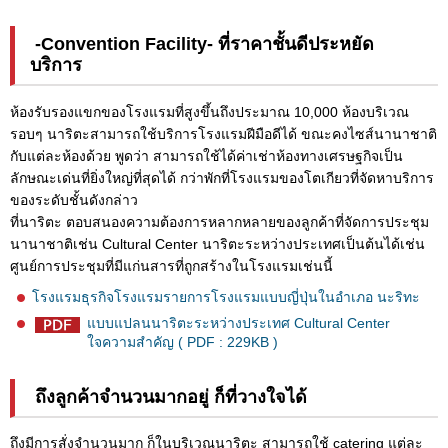
-Convention Facility- ที่ราคาชั้นดีประหยัด
บริการ
ห้องรับรองแขกของโรงแรมที่สูงขึ้นถึงประมาณ 10,000 ห้องบริเวณ
รอบๆ นาริตะสามารถใช้บริการโรงแรมฝีมือดีได้ ขณะคงไซส์นานาชาติ
กับแต่ละห้องด้วย พูดว่า สามารถใช้ได้ค่าเช่าห้องทางเศรษฐกิจเป็น
ลักษณะเด่นที่ยิ่งใหญ่ที่สุดได้ กว่าพักที่โรงแรมของโตเกียวที่จัดหาบริการ
ของระดับชั้นดังกล่าว
ที่นาริตะ ตอบสนองความต้องการหลากหลายของลูกค้าที่จัดการประชุม
นานาชาติเช่น Cultural Center นาริตะระหว่างประเทศเป็นต้นได้เช่น
ศูนย์การประชุมที่มีแก่นสารที่ถูกสร้างในโรงแรมเช่นนี้
โรงแรมธุรกิจโรงแรมรายการโรงแรมแบบญี่ปุ่นในอำเภอ นะริทะ
แบบแปลนนาริตะระหว่างประเทศ Cultural Center
ใจความสำคัญ ( PDF : 229KB )
ถึงลูกค้าจำนวนมากอยู่ ก็ที่วางใจได้
ถึงมีการสั่งจำนวนมาก ก็ในบริเวณนาริตะ สามารถใช้ catering แต่ละ