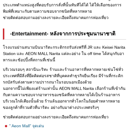
ประเภทตำแหน่งสูงที่ตอบรับการสั่งที่นั้นทันทีได้ได้ ได้ให้เลือกของการ
พิมพ์ที่เหมาะกับตามความชอบจากชนิดที่หลากหลาย
ช่วยติดต่อสอบถามอย่างลงรายละเอียดถึงสมาคมการท่องเที่ยว
-Entertainment- หลังจากการประชุมนานาชาติ
โรงแรมย่านสนามบินนาริตะกระดิกรถรับส่งฟรีที่ JR และ Keisei Narita
Station และ AEON MALL Narita แต่ละอย่าง ใน off time ได้สนุกกับอา
หารและช้อปปิ้งที่สถานที่เช่นนี้
บริเวณรอบๆ สถานีนะริทะ ร้านและร้านอาหารที่หลากหลายเช่นโซ่ทั่ว
ประเทศที่มีสิ่งที่ยึดติดต่อรสชาติที่บุคคลทำธุรกิจยืนเรียง มีร้านที่กระดิก
รถบัสรับส่งตามความปรารถนาในรอบนอกเมืองด้วย
นอกจากนี้ไม่เพียงแต่ร้านเท่านั้น AEON MALL Narita เลือกร้านที่เข้ากัน
กับตามความชอบจากอาหารของชนิดที่หลากหลายได้เป็นร้านอาหาร
บริเวณใกล้เคียงนั้นด้วย ร้านล้นออกจากทั่วโลกในถ้อยคำหลากหลาย
ของลูกค้าที่รวมตัวที่นาริตะ อย่างกับมาต่างประเทศจริงๆ
ช่วยติดต่อสอบถามอย่างลงรายละเอียดถึงสมาคมการท่องเที่ยว
" Aeon Mall" จุดเด่น