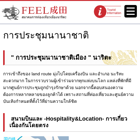
เว็บไซต์สมาคมการท่องเที่ยวเมือง
เมนู
จุดแนะนำนัก
นาริตะ FEEL นาริตะ
ท่องเที่ยว
การประชุมนานาชาติ
" การประชุมนานาชาติเมือง " นาริตะ
การเข้าถึงของ land route มุ่งไปโดยเครื่องบิน และอำเภอ นะริทะ
สะดวกมาก ในการรวบรวมผู้เข้าร่วมจากทุกแห่งบนโลก แหล่งที่พักที่มี
มากศูนย์การประชุมถูกบำรุงรักษาด้วย นอกจากนี้ตอบสนองความ
ต้องการหลากหลายของลูกค้าได้ เพราะสถานที่ท่องเที่ยวและศูนย์ความ
บันเทิงกำหนดที่ตั้งไว้ที่ย่านความใกล้ชิด
สนามบินและ -Hospitality&Location- การเกี่ยว
เนื่องกันโดยตรง