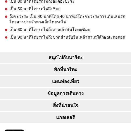
เป็น 80 นาทีโดยรถไฟถึงอะคิฮะบะระ
เป็น 50 นาทีโดยรถไฟถึงชิบะ
ถึงซะวะระ เป็น 40 นาทีโดย 40 นาทีเอโดะซะวะระการเดินเล่นรถ
โดยสารประจำทางเล็กโดยรถไฟ
เป็น 60 นาทีโดยรถไฟถึงศาลเจ้าชินโตคะชิมะ
เป็น 90 นาทีโดยรถไฟถึงขวดสำหรับรินเหล้าสาเกมีลักษณะคอคอด
สนุกไปกับนาริตะ
พักที่นาริตะ
แผนท่องเที่ยว
ข้อมูลการเดินทาง
สิ่งที่น่าสนใจ
แกลเลอรี