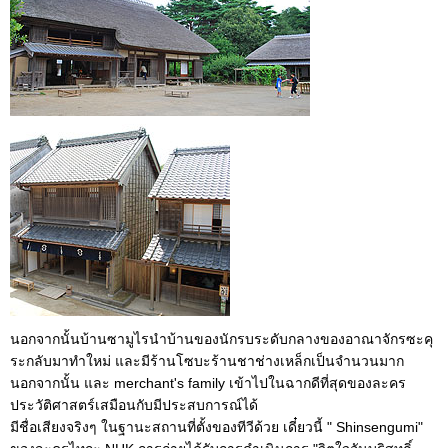
นอกจากนั้นบ้านซามูไรนำบ้านของนักรบระดับกลางของอาณาจักรซะคุ
ระกลับมาทำใหม่ และมีร้านโซบะร้านชาช่างเหล็กเป็นจำนวนมาก
นอกจากนั้น และ merchant's family เข้าไปในฉากดีที่สุดของละคร
ประวัติศาสตร์เสมือนกับมีประสบการณ์ได้
มีชื่อเสียงจริงๆ ในฐานะสถานที่ตั้งของทีวีด้วย เดี๋ยวนี้ " Shinsengumi"