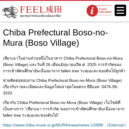
เว็บไซต์สมาคมการท่องเที่ยวเมือง
เมนู
จุดแนะนำนัก
นาริตะ FEEL นาริตะ
ท่องเที่ยว
Chiba Prefectural Boso-no-
Mura (Boso Village)
เหี่ยวเฉาในย่านส่วนหนึ่งในอาคาร Chiba Prefectural Boso-no-Mura
(Boso Village) และวันที่ 26 เดือนมิถุนายนปีค.ศ. 2025 การจำกัดของ
การเข้าทัศนศึกษาอันเนื่องมาจาก fallen tree ระคุเอะดะของต้นไม้ถูกทำ
ช่วยติดต่อสอบถาม Chiba Prefectural Boso-no-Mura (Boso Village)
เกี่ยวกับรายละเอียดและข้อมูลใหม่ล่าสุดโดยตรง ทีอีแอล: 0476-95-
3333
เกี่ยวกับ Chiba Prefectural Boso-no-Mura (Boso Village) เว็บไซต์ที่
เป็นทางการ "เหี่ยวเฉา การจำกัด ของการเข้าทัศนศึกษาอันเนื่องมาจาก
fallen tree ระคุเอะดะของต้นไม้"
https://www.chiba-muse.or.jp/MURA/news/news-12888/ （External l