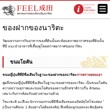
เว็บไซต์สมาคมการท่องเที่ยวเมือง
เมนู
จุดแนะนำนัก
นาริตะ FEEL นาริตะ
ท่องเที่ยว
ของฝากของนาริตะ
วัฒนธรรมการกินอาหารของที่ดินนั้นสะท้อนสภาพอากาศของที่ดินนั้น
ที่นี่ แนะนำอาหารที่เลี้ยงดูโดยสภาพอากาศของนาริตะ
ขนมโยคัน
ขนมญี่ปุ่นที่ที่มีชื่อเสียงในฐานะของฝากของนาริตะ
การตรวจสอบเอา
พูดถึงขนมญี่ปุ่นที่ที่มีชื่อเสียงในฐานะของฝากของนาริตะ เป็นขนมโยคัน
ความหวานสุภาพและขนมโยคันของความมีรสชาติราบรื่น ลักษณะ
เหมาะกับการต้อนรับอย่างสวยงามด้วย
โซะเซะคิ นะสึเมะนักวรรณกรรมที่มีชื่อเสียงของเมจิสมัยไทโชแสดง "
(เป็นงานศิลปะ 1 อันอย่างไม่ต้องสงสัย) ที่เหมือนลูกบอลและพันธุ์ผสม