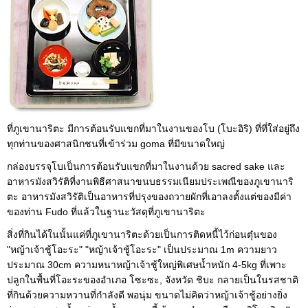
ที่ภูเขานาริตะ มีการต้อนรับแขกที่มาในงานของโบ (โบะอิริ) ที่ที่ใส่อยู่ถึง
ทุกท่านของศาสนิกชนที่เข้าร่วม goma ที่มีขนาดใหญ่
กล่องบรรจุโบเป็นการต้อนรับแขกที่มาในงานด้วย sacred sake และ
อาหารมังสวิรัติที่งานพิธีศาสนาขนบธรรมเนียมประเพณีของภูเขานาริ
ตะ อาหารมังสวิรัติเป็นอาหารที่ปรุงของถวายผักที่เอาลงตั้งแต่ของมีค่า
ของท่าน Fudo ที่แล้วในฐานะวัสดุที่ภูเขานาริตะ
สิ่งที่กินได้ในนั้นแค่ที่ภูเขานาริตะด้วยเป็นการติดหนี้ไว้ก่อนตุ๋นของ
"หญ้าเจ้าชู้โอะระ" "หญ้าเจ้าชู้โอะระ" เป็นประมาณ 1m ความยาว
ประมาณ 30cm ความหนาหญ้าเจ้าชู้ใหญ่พิเศษน้ำหนัก 4-5kg ที่เพาะ
ปลูกในพื้นที่โอะระของอำเภอ โซะซะ, จังหวัด ชิบะ กลายเป็นในรสชาติ
ที่กินด้วยความหวานที่กำลังดี พอนุ่ม ขนาดไม่คิดว่าหญ้าเจ้าชู้อย่างยิ่ง