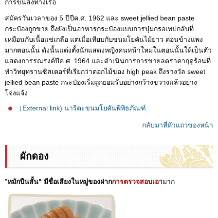
การขนส่งทางเรือ
สมัครวันเวลาของ 5 ปีปีค.ศ. 1962 และ sweet jellied bean paste
กระป๋องถูกขาย ถึงยังเป็นอาหารกระป๋องแบบการปุ่มกรอเทปกลับที่
เหมือนกับเนื้อแช่เกลือ แต่เมื่อเทียบกับขนมโยคันไม้ยาว ค่อนข้างแพง
มากตอนนั้น ดังนั้นแต่งตั้งนักแสดงหญิงคนหน้าใหม่ในตอนนั้นให้เป็นตัว
แสดงการรณรงค์ปีค.ศ. 1964 และดำเนินการการขายลดราคาฤดูร้อนที่
ทำวิทยุทรานซิสเตอร์ที่เรียกว่าดอกไม้ของ high peak ถึงรางวัล sweet
jellied bean paste กระป๋องเริ่มถูกยอมรับอย่างกว้างขวางแล้วอย่าง
โจ่งแจ้ง
（External link) นาริตะขนมโยคันพิพิธภัณฑ์
กลับมาที่หัวแถวของหน้า
ผักดอง
"
หมักปืนสั้น" มีชื่อเสียงในหมู่ของฝาก
การตรวจสอบเอา
มาก