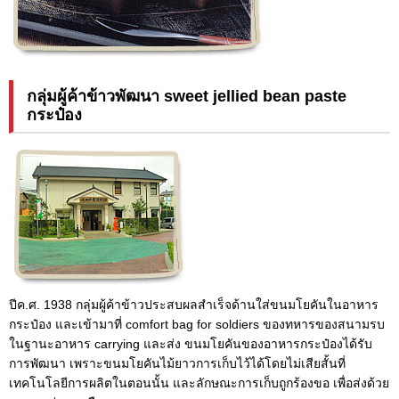
กลุ่มผู้ค้าข้าวพัฒนา sweet jellied bean paste
กระป๋อง
ปีค.ศ. 1938 กลุ่มผู้ค้าข้าวประสบผลสำเร็จด้านใส่ขนมโยคันในอาหาร
กระป๋อง และเข้ามาที่ comfort bag for soldiers ของทหารของสนามรบ
ในฐานะอาหาร carrying และส่ง ขนมโยคันของอาหารกระป๋องได้รับ
การพัฒนา เพราะขนมโยคันไม้ยาวการเก็บไว้ได้โดยไม่เสียสั้นที่
เทคโนโลยีการผลิตในตอนนั้น และลักษณะการเก็บถูกร้องขอ เพื่อส่งด้วย