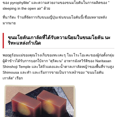
ของ pyrophyllite" และความสวยงามของขนมโยคันในการผลิตของ "
sleeping in the open air" ด้วย
ที่นาริตะ ร้านที่จัดการกับขนมญี่ปุ่นเช่นขนมโยคันนี้เชื่อมหลายหลัง
มากมาย
ขนมโยคันเกาลัดที่ได้รับความนิยมในขนมโยคัน นะ
ริทะแหล่งกำเนิด
พอฤดูร้อนแม่ของคุณโรงเก็บของทะเคะรุ โมะโระโอะคะของผู้ก่อตั้งกลุ่ม
ผู้ค้าข้าวได้รับการบอกใบ้จาก "คุริคะน" อาหารมังสวิรัติของ Naritasan
Shinshoji Temple และใส่ถั่วแดงและน้ำตาลเกาลัดหญ้าของพื้นที่ราบสูง
Shimousa และทำ และเริ่มการขายเป็นรากเหง้าของ "ขนมโยคัน
เกาลัด" เรียก