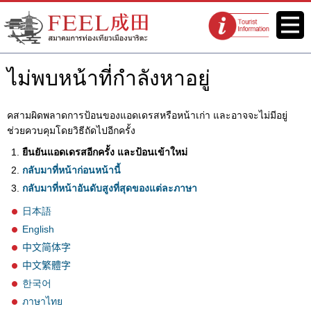
เว็บไซต์สมาคมการท่องเที่ยวเมือง
เมนู
จุดแนะนำนัก
นาริตะ FEEL นาริตะ
ท่องเที่ยว
ไม่พบหน้าที่กำลังหาอยู่
คสามผิดพลาดการป้อนของแอดเดรสหรือหน้าเก่า และอาจจะไม่มีอยู่
ช่วยควบคุมโดยวิธีถัดไปอีกครั้ง
ยืนยันแอดเดรสอีกครั้ง และป้อนเข้าใหม่
กลับมาที่หน้าก่อนหน้านี้
กลับมาที่หน้าอันดับสูงที่สุดของแต่ละภาษา
日本語
English
中文简体字
中文繁體字
한국어
ภาษาไทย