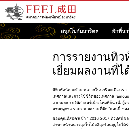
เว็บไซต์สมาคมการท่องเที่ยวเมืองนาริตะ
FEEL นาริตะ
สนุกไปกับนาริตะ
พักที่นา
การรายงานทิวท
เยี่ยมผลงานที่
มีทิวทัศน์สวยจำนวนมากในนาริตะเมืองเรา
เทศกาลและการใช้ชีวิตของเทศกาล famous tem
ถ่ายทอดประวัติศาสตร์เมืองใหม่ที่ล้น เพื่อผู้
ตามฤดูกาล รวบรวมผลงานที่ตัด "ตอนนี้ ขอ
ขอบคุณที่สมัครเข้า " 2016-2017 ทิวทัศน์
สาขาหน้าหนาวฤดูใบไม้ผลิฤดูร้อนฤดูใบไม้ร่