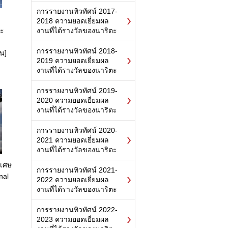
การรายงานทิวทัศน์ 2017-
2018 ความยอดเยี่ยมผล
ตะ
งานที่ได้รางวัลของนาริตะ
การรายงานทิวทัศน์ 2018-
น]
2019 ความยอดเยี่ยมผล
งานที่ได้รางวัลของนาริตะ
การรายงานทิวทัศน์ 2019-
2020 ความยอดเยี่ยมผล
งานที่ได้รางวัลของนาริตะ
การรายงานทิวทัศน์ 2020-
2021 ความยอดเยี่ยมผล
งานที่ได้รางวัลของนาริตะ
ิเศษ
การรายงานทิวทัศน์ 2021-
nal
2022 ความยอดเยี่ยมผล
งานที่ได้รางวัลของนาริตะ
การรายงานทิวทัศน์ 2022-
2023 ความยอดเยี่ยมผล