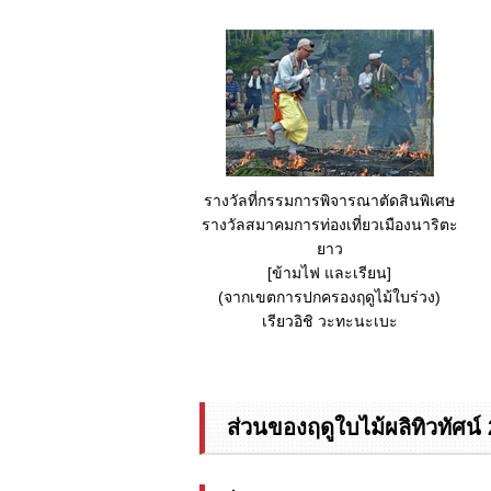
รางวัลที่กรรมการพิจารณาตัดสินพิเศษ
รางวัลสมาคมการท่องเที่ยวเมืองนาริตะ
ยาว
[ข้ามไฟ และเรียน]
(จากเขตการปกครองฤดูไม้ใบร่วง)
เรียวอิชิ วะทะนะเบะ
ส่วนของฤดูใบไม้ผลิทิวทัศน