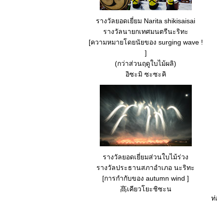
รางวัลยอดเยี่ยม Narita shikisaisai
รางวัลนายกเทศมนตรีนะริทะ
[ความหมายโดยนัยของ surging wave !
]
(กว่าส่วนฤดูใบไม้ผลิ)
อิซะมิ ซะซะคิ
รางวัลยอดเยี่ยมส่วนใบไม้ร่วง
รางวัลประธานสภาอำเภอ นะริทะ
[การกำกับของ autumn wind ]
髙เคียวโยะชิซะน
ท