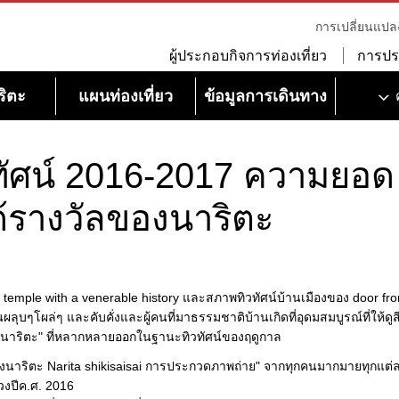
การเปลี่ยนแปล
ผู้ประกอบกิจการท่องเที่ยว
การปร
ริตะ
แผนท่องเที่ยว
ข้อมูลการเดินทาง
ัศน์ 2016-2017 ความยอด
ได้รางวัลของนาริตะ
ple with a venerable history และสภาพทิวทัศน์บ้านเมืองของ door front
คนผลุบๆโผล่ๆ และคับคั่งและผู้คนที่มาธรรมชาติบ้านเกิดที่อุดมสมบูรณ์ที่ให้ดูส
งนาริตะ" ที่หลากหลายออกในฐานะทิวทัศน์ของฤดูกาล
ของนาริตะ Narita shikisaisai การประกวดภาพถ่าย" จากทุกคนมากมายทุกแต่
วงปีค.ศ. 2016