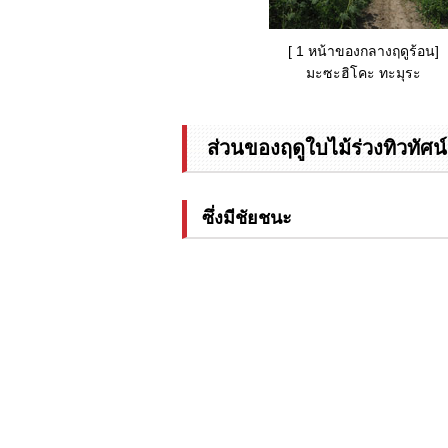
[ 1 หน้าของกลางฤดูร้อน]
มะซะฮิโคะ ทะมุระ
ส่วนของฤดูใบไม้ร่วงทิวทัศ
ซึ่งมีชัยชนะ