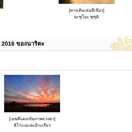
[ทางเดินเล่นสีเขียว]
ยะซุโอะ ซุซุคิ
น์ 2016 ของนาริตะ
[เมฆสีแดงเข้มภาพลวงตา]
ฮิโระเมะคะอิวะเรียว