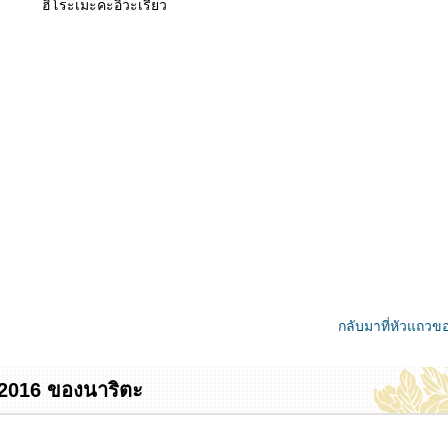
ฮิโระเมะคะอิวะเรียว
กลับมาที่หัวแถวข
์ 2016 ของนาริตะ