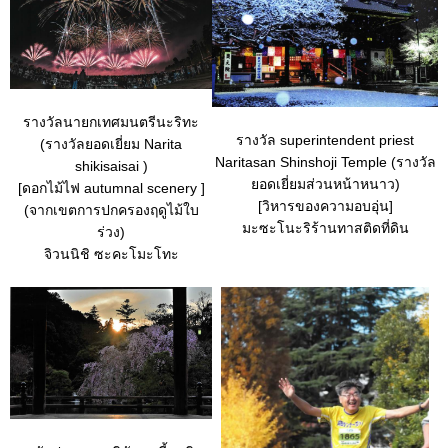
รางวัลนายกเทศมนตรีนะริทะ
รางวัล superintendent priest
(รางวัลยอดเยี่ยม Narita
Naritasan Shinshoji Temple (รางวัล
shikisaisai )
ยอดเยี่ยมส่วนหน้าหนาว)
[ดอกไม้ไฟ autumnal scenery ]
[วิหารของความอบอุ่น]
(จากเขตการปกครองฤดูไม้ใบ
มะซะโนะริร้านทาสติดที่ดิน
ร่วง)
จิวนนิชิ ซะคะโมะโทะ