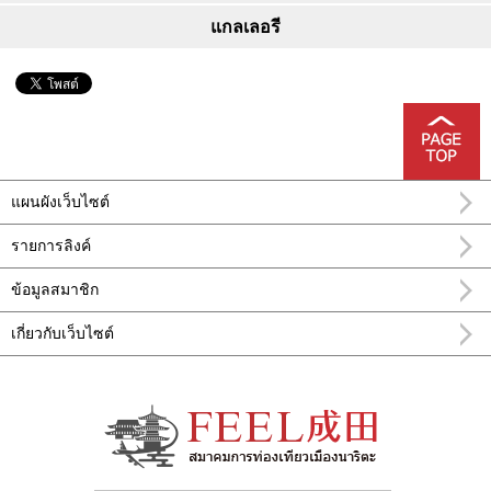
แกลเลอรี
แผนผังเว็บไซต์
รายการลิงค์
ข้อมูลสมาชิก
เกี่ยวกับเว็บไซต์
อำเภอ นะริทะ FEEL นาริตะข้อมูลการท่อง
เที่ยวทางการ