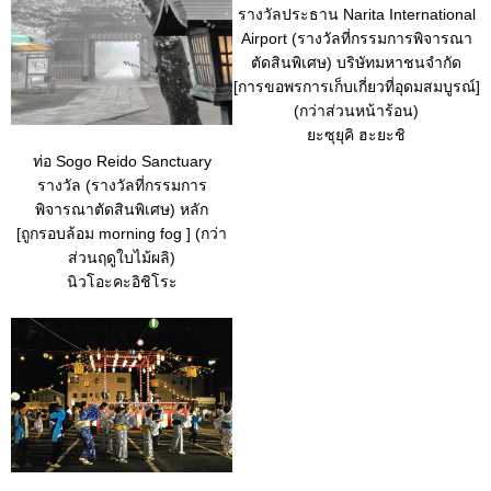
รางวัลประธาน Narita International
Airport (รางวัลที่กรรมการพิจารณา
ตัดสินพิเศษ) บริษัทมหาชนจำกัด
[การขอพรการเก็บเกี่ยวที่อุดมสมบูรณ์]
(กว่าส่วนหน้าร้อน)
ยะซุยุคิ ฮะยะชิ
ท่อ Sogo Reido Sanctuary
รางวัล (รางวัลที่กรรมการ
พิจารณาตัดสินพิเศษ) หลัก
[ถูกรอบล้อม morning fog ] (กว่า
ส่วนฤดูใบไม้ผลิ)
นิวโอะคะอิชิโระ