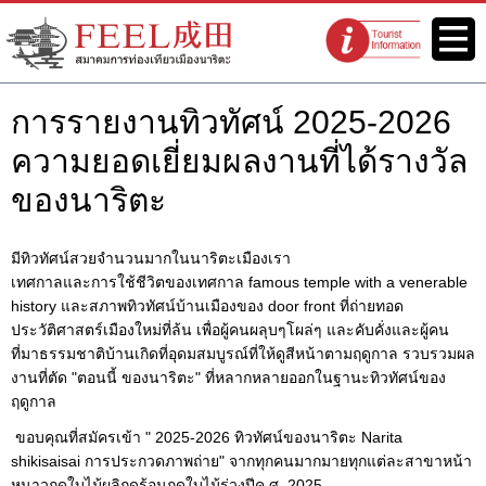
เว็บไซต์สมาคมการท่องเที่ยวเมือง
เมนู
จุดแนะนำนัก
นาริตะ FEEL นาริตะ
ท่องเที่ยว
การรายงานทิวทัศน์ 2025-2026
ความยอดเยี่ยมผลงานที่ได้รางวัล
ของนาริตะ
มีทิวทัศน์สวยจำนวนมากในนาริตะเมืองเรา
เทศกาลและการใช้ชีวิตของเทศกาล famous temple with a venerable
history และสภาพทิวทัศน์บ้านเมืองของ door front ที่ถ่ายทอด
ประวัติศาสตร์เมืองใหม่ที่ล้น เพื่อผู้คนผลุบๆโผล่ๆ และคับคั่งและผู้คน
ที่มาธรรมชาติบ้านเกิดที่อุดมสมบูรณ์ที่ให้ดูสีหน้าตามฤดูกาล รวบรวมผล
งานที่ตัด "ตอนนี้ ของนาริตะ" ที่หลากหลายออกในฐานะทิวทัศน์ของ
ฤดูกาล
ขอบคุณที่สมัครเข้า " 2025-2026 ทิวทัศน์ของนาริตะ Narita
shikisaisai การประกวดภาพถ่าย" จากทุกคนมากมายทุกแต่ละสาขาหน้า
หนาวฤดูใบไม้ผลิฤดูร้อนฤดูใบไม้ร่วงปีค.ศ. 2025