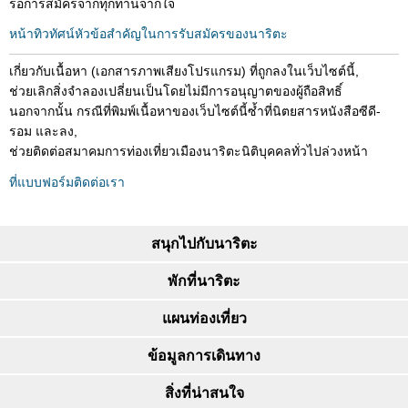
รอการสมัครจากทุกท่านจากใจ
หน้าทิวทัศน์หัวข้อสำคัญในการรับสมัครของนาริตะ
เกี่ยวกับเนื้อหา (เอกสารภาพเสียงโปรแกรม) ที่ถูกลงในเว็บไซต์นี้,
ช่วยเลิกสิ่งจำลองเปลี่ยนเป็นโดยไม่มีการอนุญาตของผู้ถือสิทธิ์
นอกจากนั้น กรณีที่พิมพ์เนื้อหาของเว็บไซต์นี้ซ้ำที่นิตยสารหนังสือซีดี-
รอม และลง,
ช่วยติดต่อสมาคมการท่องเที่ยวเมืองนาริตะนิติบุคคลทั่วไปล่วงหน้า
ที่แบบฟอร์มติดต่อเรา
สนุกไปกับนาริตะ
พักที่นาริตะ
แผนท่องเที่ยว
ข้อมูลการเดินทาง
สิ่งที่น่าสนใจ