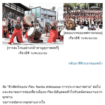
[ตอนแรกของเทศกาลกลอง]
เรียวอิชิ วะทะนะเบะ
[การตะโกนอย่างกล้าหาญสุภาพสตรี]
เรียวอิชิ วะทะนะเบะ
กลับมาที่หัวแถวของหน้า
จัด "ทิวทัศน์ของนาริตะ Narita shikisaisai การประกวดภาพถ่าย" ต่อไป
และสมาคมการท่องเที่ยวเมืองนาริตะนิติบุคคลทั่วไปรับสมัครผลงานจาก
ทุกท่าน
รอการสมัครจากทุกท่านจากใจ