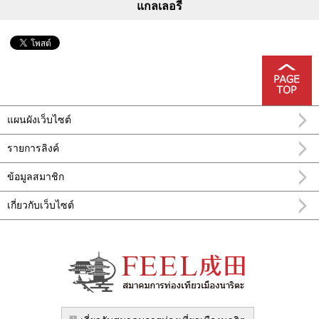
แกลเลอรี
แผนผังเว็บไซต์
รายการลิงค์
ข้อมูลสมาชิก
เกี่ยวกับเว็บไซต์
อำเภอ นะริทะ FEEL นาริตะข้อมูลการท่อง
เที่ยวทางการ