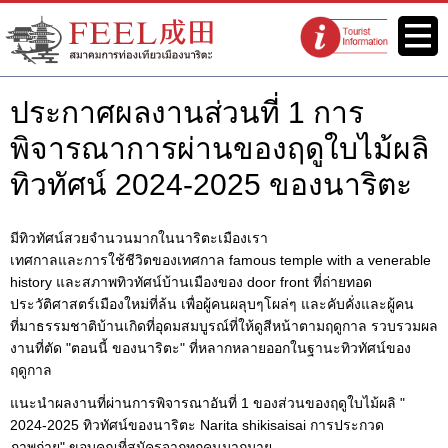
เว็บไซต์สมาคมการท่องเที่ยวเมือง
เมนู
จุดแนะนำนัก
นาริตะ FEEL นาริตะ
ท่องเที่ยว
ประกาศผลงานส่วนที่ 1 การ
พิจารณาการผ่านของฤดูใบไม้ผลิ
ทิวทัศน์ 2024-2025 ของนาริตะ
มีทิวทัศน์สวยจำนวนมากในนาริตะเมืองเรา
เทศกาลและการใช้ชีวิตของเทศกาล famous temple with a venerable
history และสภาพทิวทัศน์บ้านเมืองของ door front ที่ถ่ายทอด
ประวัติศาสตร์เมืองใหม่ที่ล้น เพื่อผู้คนผลุบๆโผล่ๆ และคับคั่งและผู้คน
ที่มาธรรมชาติบ้านเกิดที่อุดมสมบูรณ์ที่ให้ดูสีหน้าตามฤดูกาล รวบรวมผล
งานที่ตัด "ตอนนี้ ของนาริตะ" ที่หลากหลายออกในฐานะทิวทัศน์ของ
ฤดูกาล
แนะนำผลงานที่ผ่านการพิจารณาอันที่ 1 ของส่วนของฤดูใบไม้ผลิ "
2024-2025 ทิวทัศน์ของนาริตะ Narita shikisaisai การประกวด
ภาพถ่าย" ขอบคุณที่สมัครจากทุกคนมากมาย