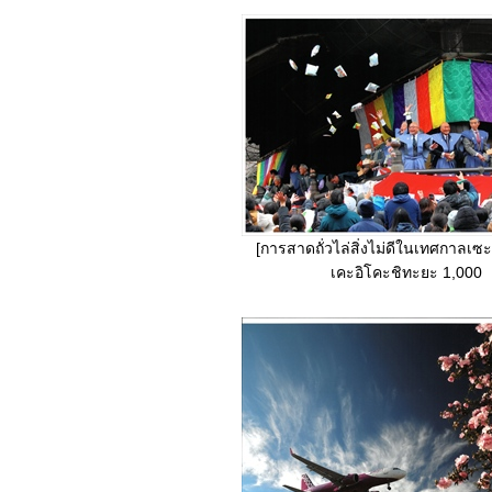
[การสาดถั่วไล่สิ่งไม่ดีในเทศกาลเซะ
เคะอิโคะชิทะยะ 1,000