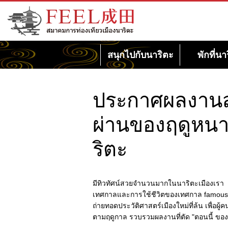
เว็บไซต์สมาคมการท่องเที่ยวเมืองนาริตะ
FEEL นาริตะ
สนุกไปกับนาริตะ
พักที่นา
ประกาศผลงานส่
ผ่านของฤดูหนา
ริตะ
มีทิวทัศน์สวยจำนวนมากในนาริตะเมืองเรา
เทศกาลและการใช้ชีวิตของเทศกาล famous tem
ถ่ายทอดประวัติศาสตร์เมืองใหม่ที่ล้น เพื่อผู้
ตามฤดูกาล รวบรวมผลงานที่ตัด "ตอนนี้ ขอ