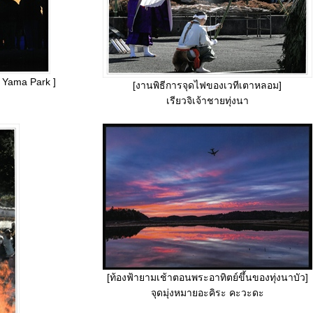
 Yama Park ]
[งานพิธีการจุดไฟของเวทีเตาหลอม]
เรียวจิเจ้าชายทุ่งนา
[ท้องฟ้ายามเช้าตอนพระอาทิตย์ขึ้นของทุ่งนาบัว]
จุดมุ่งหมายอะคิระ คะวะดะ