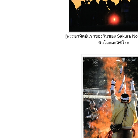
[พระอาทิตย์แรกของวันของ Sakura No
นิวโอะคะอิชิโระ