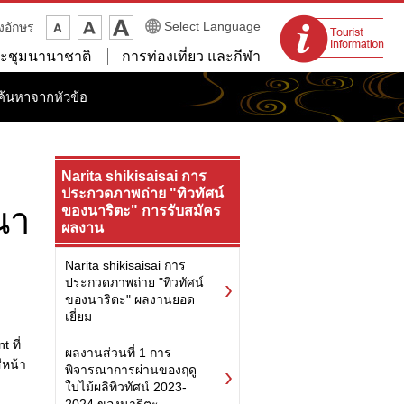
จุดแนะนำนักท่อง
Select Language
งอักษร
เที่ยว
ะชุมนานาชาติ
การท่องเที่ยว และกีฬา
ค้นหาจากหัวข้อ
Narita shikisaisai การ
ประกวดภาพถ่าย "ทิวทัศน์
นา
ของนาริตะ" การรับสมัคร
ผลงาน
Narita shikisaisai การ
ประกวดภาพถ่าย "ทิวทัศน์
ของนาริตะ" ผลงานยอด
เยี่ยม
 ที่
ผลงานส่วนที่ 1 การ
ีหน้า
พิจารณาการผ่านของฤดู
ใบไม้ผลิทิวทัศน์ 2023-