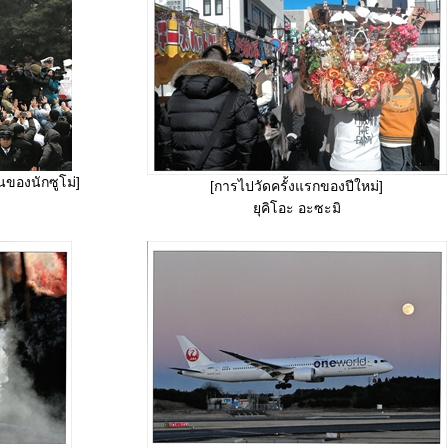
นของนักซูโม่]
[การไปวัดครั้งแรกของปีใหม่]
ยุคิโอะ อะซะมิ