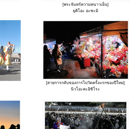
[พระจันทร์ความหนาวเย็น]
ยุคิโอะ อะซะมิ
[สายการกลับของการไปวัดครั้งแรกของปีใหม่]
นิวโอะคะอิชิโระ