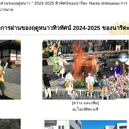
ส่วนของฤดูหนาว " 2024-2025 ทิวทัศน์ของนาริตะ Narita shikisaisai การ
นมากมาย
าการผ่านของฤดูหนาวทิวทัศน์ 2024-2025 ของนาริต
[สว่าง และเพิ่ม]
อะโอะ栁คะนชิ