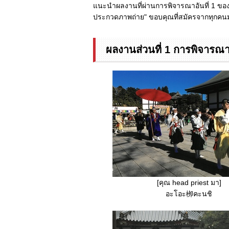
แนะนำผลงานที่ผ่านการพิจารณาอันที่ 1 ของ
ประกวดภาพถ่าย" ขอบคุณที่สมัครจากทุกค
ผลงานส่วนที่ 1 การพิจารณ
[คุณ head priest มา]
อะโอะ栁คะนชิ