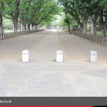
พิธภัณฑ์