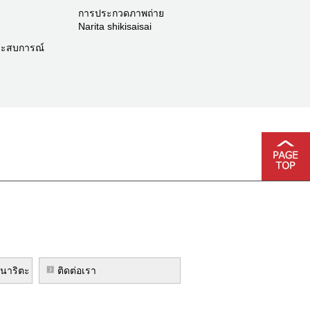
การประกวดภาพถ่าย
Narita shikisaisai
ระสบการณ์
งนาริตะ
ติดต่อเรา