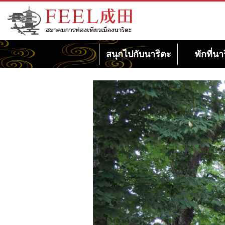
เว็บไซต์สมาคมการท่องเที่ยวเมืองนาริตะ
FEEL นาริตะ
สนุกไปกับนาริตะ
พักที่นา