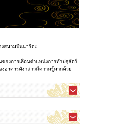
ร้างสนามบินนาริตะ
นของการเลื่อนตำแหน่งการทำปศุสัตว์
งอาคารดังกล่าวมีความรู้มากด้วย