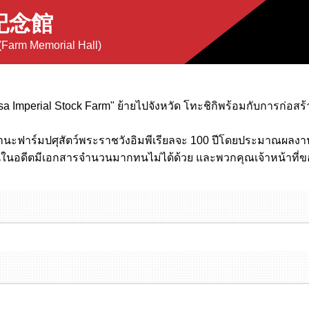
記念館
(Farm Memorial Hall)
a Imperial Stock Farm" ย้ายไปจังหวัด โทะชิกิพร้อมกับการก่อส
นะฟาร์มปศุสัตว์พระราชวังอิมพีเรียลจะ 100 ปีโดยประมาณผลงา
ในอดีตมีเอกสารจำนวนมากทนไม่ได้ด้วย และพวกคุณเจ้าหน้าที่ขอ