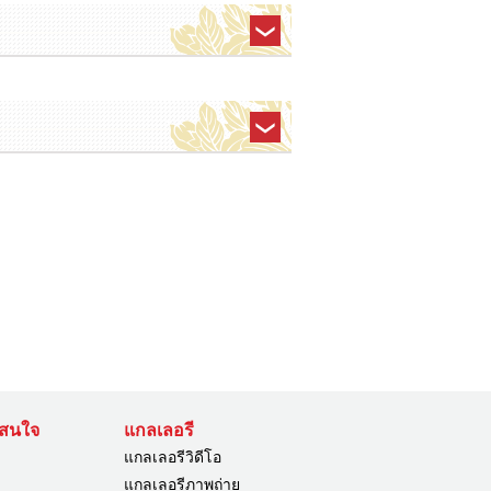
่าสนใจ
แกลเลอรี
แกลเลอรีวิดีโอ
แกลเลอรีภาพถ่าย