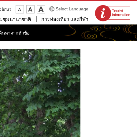
จุดแนะนำนักท่อง
Select Language
งอักษร
เที่ยว
ะชุมนานาชาติ
การท่องเที่ยว และกีฬา
ค้นหาจากหัวข้อ