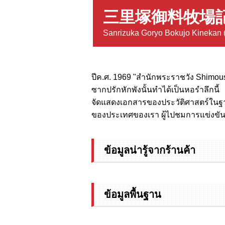
三里塚御料牧場
Sanrizuka Goryo Bokujo Kinekan 
ปีค.ศ. 1969 "สำนักพระราชวัง Shimous
ซากปรักหักพังนั้นทำได้เป็นหอรำลึกนี้
จัดแสดงเอกสารของประวัติศาสตร์ในฐา
ของประเทศของเรา ผู้ไปชมการแข่งขัน
ข้อมูลน่ารู้จากร้านค้า
ข้อมูลพื้นฐาน