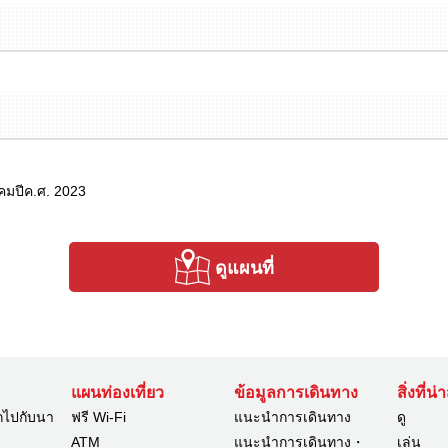
าคมปีค.ศ. 2023
ดูแผนที่
แผนท่องเที่ยว
ข้อมูลการเดินทาง
สิ่งที่น
กไปกับนา
ฟรี Wi-Fi
แนะนำการเดินทาง
ดู
ATM
แนะนำการเดินทาง・
เล่น