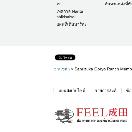
ตะ
ค้นหาแหล่งที่พั
เทศกาล Narita
shikisaisai
แผนที่เดินนาริตะ
ชานชลา
> Sanrizuka Goryo Ranch Memori
แผนผังเว็บไซต์
รายการลิงค์
ข้อ
อำเภอ นะริทะ FEEL นาริตะข้อมูลการท่อง
เที่ยวทางการ