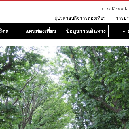
การเปลี่ยนแปล
ผู้ประกอบกิจการท่องเที่ยว
การปร
ริตะ
แผนท่องเที่ยว
ข้อมูลการเดินทาง