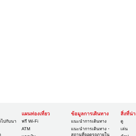
แผนท่องเที่ยว
ข้อมูลการเดินทาง
สิ่งที่น
กไปกับนา
ฟรี Wi-Fi
แนะนำการเดินทาง
ดู
ATM
แนะนำการเดินทาง・
เล่น
ก
สถานที่จอดรถภายใน