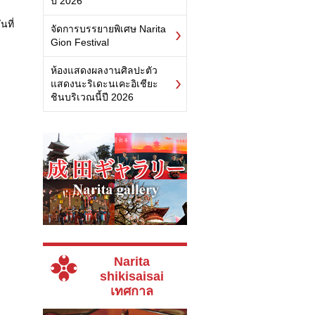
ปี 2026
นที่
จัดการบรรยายพิเศษ Narita
Gion Festival
ห้องแสดงผลงานศิลปะตัว
แสดงนะริเดะนเคะอิเชียะ
ชินบริเวณนี้ปี 2026
Narita
shikisaisai
เทศกาล