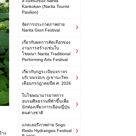
ส่วนหนึ่งของ Narita
Kankokan (Narita Tourist
Pavilion)
จัดการประกวดภาพถ่าย
Narita Gion Festival
เกี่ยวกับผลการคัดเลือกของ
งานการสร้างเช่นใบ
โฆษณา Narita Traditional
Performing Arts Festival
เกี่ยวกับกฎระเบียบจราจร
บริเวณรอบๆ ภูเขานะริทะ
เดือนกรกฎาคมปีค.ศ. 2026
ใบโฆษณามารยาทการ
อบรมศีลธรรมที่ทำขึ้นเพื่อ
นักท่องเที่ยวการเยือนญี่ปุ่น
คนต่างชาติ
แกลเลอรีภาพถ่าย Sogo
Reido Hydrangea Festival
ว้าง