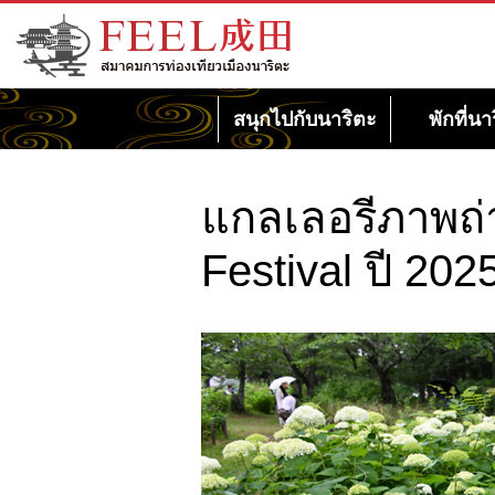
เว็บไซต์สมาคมการท่องเที่ยวเมืองนาริตะ
FEEL นาริตะ
สนุกไปกับนาริตะ
พักที่นา
แกลเลอรีภาพถ่
Festival ปี 202