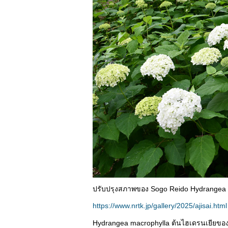
ปรับปรุงสภาพของ Sogo Reido Hydrangea Fe
https://www.nrtk.jp/gallery/2025/ajisai.html
Hydrangea macrophylla ต้นไฮเดรนเยียของปร