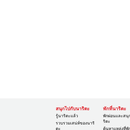
สนุกไปกับนาริตะ
พักที่นาริตะ
รู้นาริตะแล้ว
พักผ่อนและสนุ
ริตะ
รวบรวมเสน่ห์ของนาริ
ตะ
ค้นหาแหล่งที่พั