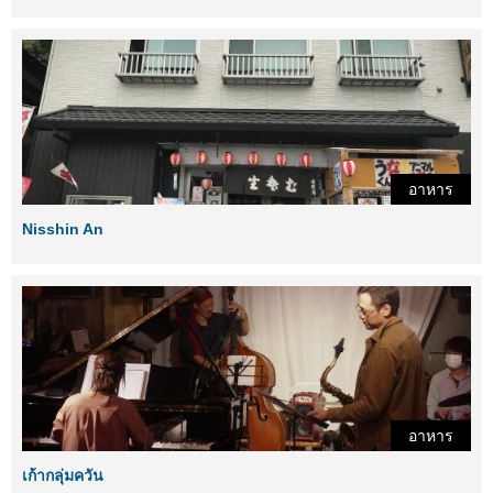
อาหาร
Nisshin An
อาหาร
เก้ากลุ่มควัน