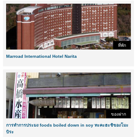
ที่พัก
Marroad International Hotel Narita
ของฝาก
การทำการประมง foods boiled down in soy ทะคะฮะชิของโมะ
บิระ