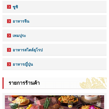
ซูชิ
อาหารจีน
เทมปุระ
อาหารสไตล์ยุโรป
อาหารญี่ปุ่น
รายการร้านค้า