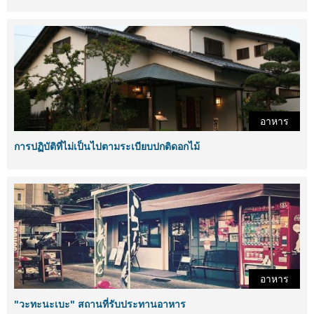
อาหาร
การปฏิบัติที่ไม่เป็นไปตามระเบียบปกติดอกไม้
อาหาร
"วะทะนะเบะ" สถานที่รับประทานอาหาร