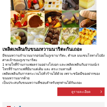
เพลิดเพลินกับขนมหวานนาริตะกันเถอะ
มีขนมหวานจำนวนมากอร่อยในภูเขานาริตะ, ตำบล มนเซนโจทางไปยัง
ศาลเจ้าของภูเขานาริตะ
1 หายใจที่ร้านกาแฟผลรวมอย่างโล่งอก และเพลิดเพลินกับอารมณ์เร
โทรที่ร้านกาแฟที่มีมาแต่เดิม และ ตระเวนทานดี
เพลิดเพลินกับการตระเวนไปทั่วร้านได้ด้วย เพราะชนิดมีของฝากของ
ขนมหวานมากด้วย
เป็นประสบกับขนมหวานที่ชอบสำหรับทุกท่านได้กันเถอะ
ดูรายละเอียด