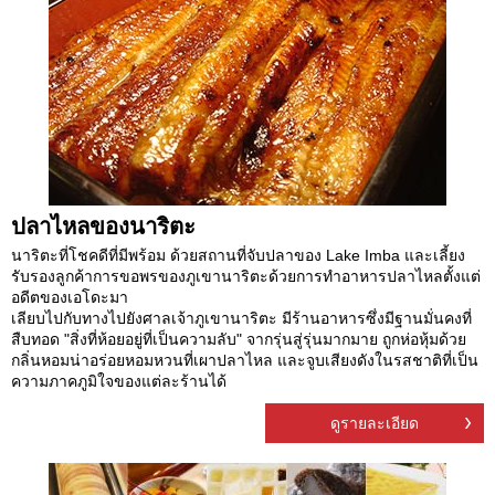
ปลาไหลของนาริตะ
นาริตะที่โชคดีที่มีพร้อม ด้วยสถานที่จับปลาของ Lake Imba และเลี้ยง
รับรองลูกค้าการขอพรของภูเขานาริตะด้วยการทำอาหารปลาไหลตั้งแต่
อดีตของเอโดะมา
เลียบไปกับทางไปยังศาลเจ้าภูเขานาริตะ มีร้านอาหารซึ่งมีฐานมั่นคงที่
สืบทอด "สิ่งที่ห้อยอยู่ที่เป็นความลับ" จากรุ่นสู่รุ่นมากมาย ถูกห่อหุ้มด้วย
กลิ่นหอมน่าอร่อยหอมหวนที่เผาปลาไหล และจูบเสียงดังในรสชาติที่เป็น
ความภาคภูมิใจของแต่ละร้านได้
ดูรายละเอียด