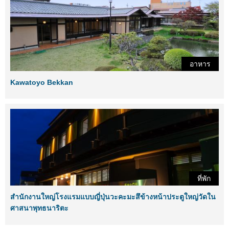
อาหาร
Kawatoyo Bekkan
ที่พัก
สำนักงานใหญ่โรงแรมแบบญี่ปุ่นวะคะมะสึข้างหน้าประตูใหญ่วัดใน
ศาสนาพุทธนาริตะ