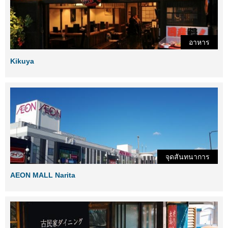
อาหาร
Kikuya
จุดสันทนาการ
AEON MALL Narita