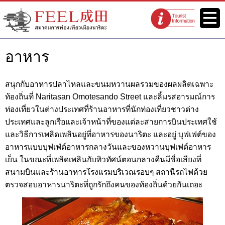
เว็บไซต์สมาคมการท่องเที่ยวเมือง
เมนู
จุดแนะนำนัก
นาริตะ FEEL นาริตะ
ท่องเที่ยว
อาหาร
สนุกกับอาหารปลาไหลและขนมหวานผลรวมของผลผลิตเฉพาะ
ท้องถิ่นที่ Naritasan Omotesando Street และลิ้มรสอารมณ์การ
ท่องเที่ยวในต่างประเทศที่ร้านอาหารที่นักท่องเที่ยวชาวต่าง
ประเทศและลูกเรือและเจ้าหน้าที่ของแต่ละสายการบินประเทศใช้
และวิธีการเพลิดเพลินอยู่ที่อาหารของนาริตะ และอยู่ บุฟเฟต์ของ
อาหารแบบบุฟเฟ่ต์อาหารกลางวันและของหวานบุฟเฟต์อาหาร
เย็น ในขณะที่เพลิดเพลินกับทิวทัศน์ตอนกลางคืนมีชื่อเสียงที่
สนามบินและร้านอาหารโรงแรมบริเวณรอบๆ สถานีรถไฟด้วย
ตรวจสอบอาหารนาริตะที่ถูกรักถึงคนของท้องถิ่นด้วยกันเถอะ