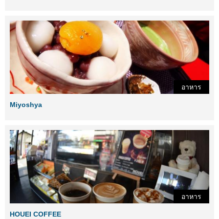
อาหาร
Miyoshya
อาหาร
HOUEI COFFEE