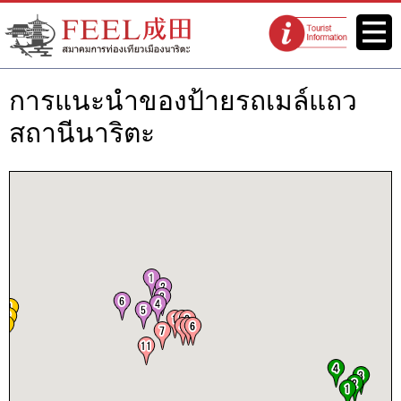
เว็บไซต์สมาคมการท่องเที่ยวเมือง
เมนู
จุดแนะนำนัก
นาริตะ FEEL นาริตะ
ท่องเที่ยว
การแนะนำของป้ายรถเมล์แถว
สถานีนาริตะ