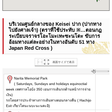
บริเวณศูนย์กลางของ Keisei ปาก (ปากทาง
ไปยังศาลเจ้า) (ตราที่ใช้ประทับ ※…ตอนกฎ
ระเบียบจราจรโอะโมะเทะซะนโดะ ขับการ
อ้อมทางแต่ละอย่างในทางอันดับ 51 ทาง
Japan Red Cross )
画面サイズで表示
Narita Memorial Park
( Saturdays, Sundays and holidays equinoctial
week เทศกาลโอบ้ง 350 เยนการเดินรถด้านหน้าการจ่าย
เงิน)
รถโดยสารประจำทางการเดินทางตอนกลางคืน ( Hachijo
Exit เกียวโตนะนบะนะนคะอิ)