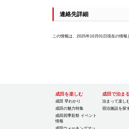
連絡先詳細
この情報は、2025年10月01日現在の情
成田を楽しむ
成田で泊ま
成田 早わかり
泊まって楽し
成田の魅力特集
宿泊施設を探
成田四季彩祭 イベント
情報
成田ウォーキングマッ