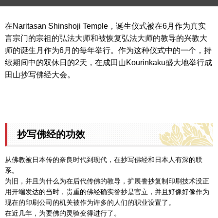
在Naritasan Shinshoji Temple，诞生仪式被在6月作为真实
言宗门的宗祖的弘法大师和被恢复弘法大师的教导的兴教大
师的诞生月作为6月的每年举行。作为这种仪式中的一个，持
续期间中的双休日的2天，在成田山Kourinkaku盛大地举行成
田山抄写佛经大会。
抄写佛经的功效
从佛教被日本传的奈良时代到现代，在抄写佛经和日本人有深的联
系。
为旧，并且为什么为在后代传佛的教导，扩展誊抄复制印刷技术没正
用开端发达的当时，贵重的佛经确实誊抄是官立，并且好像好像作为
现在的印刷公司的机关被作为许多的人们的职业设置了。
在近几年，为要佛的灵验变得进行了。