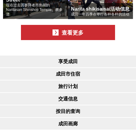
现在过去因参拜者而热闹的
Narita shikisaisai活动信息
Naritasan Shinshoji Temple、表参
道
成田一年四季在举行各种各样的活动
查看更多
享受成田
成田市住宿
旅行计划
交通信息
按目的查询
成田画廊