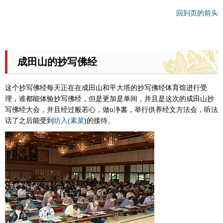
回到页的前头
成田山的抄写佛经
这个抄写佛经每天正在在成田山和平大塔的抄写佛经体育馆进行受
理，谁都能体验抄写佛经，但是更加是单间，并且是这次的成田山抄
写佛经大会，并且经过般若心，做o浄書，举行供养经文方法会，听法
话了之后能受到
坊入(素菜
)的接待。