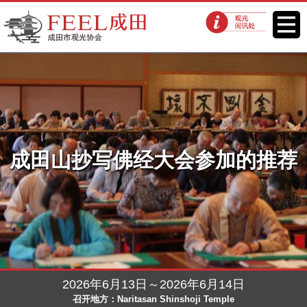
FEEL成田成田市观光协会官方网
菜单
观光问讯处
站
成田山抄写佛经大会参加的推荐
2026年6月13日～2026年6月14日
召开地方：Naritasan Shinshoji Temple