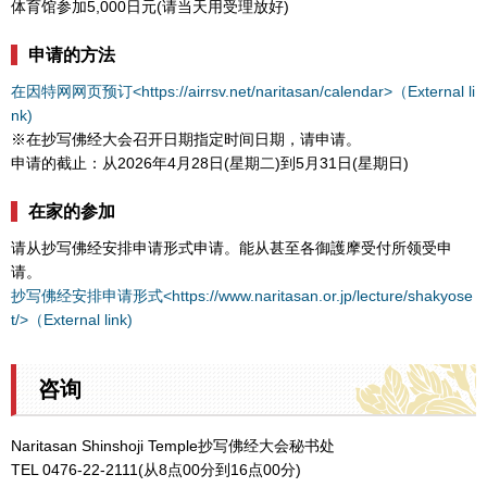
体育馆参加5,000日元(请当天用受理放好)
申请的方法
在因特网网页预订<https://airrsv.net/naritasan/calendar>（External li
nk)
※在抄写佛经大会召开日期指定时间日期，请申请。
申请的截止：从2026年4月28日(星期二)到5月31日(星期日)
在家的参加
请从抄写佛经安排申请形式申请。能从甚至各御護摩受付所领受申
请。
抄写佛经安排申请形式<https://www.naritasan.or.jp/lecture/shakyose
t/>（External link)
咨询
Naritasan Shinshoji Temple抄写佛经大会秘书处
TEL 0476-22-2111(从8点00分到16点00分)