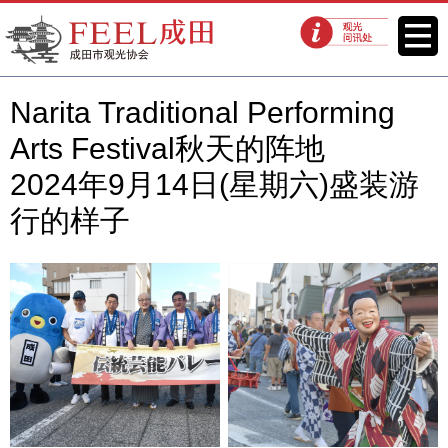
FEEL成田成田市观光协会官方网
菜单
观光问讯处
站
Narita Traditional Performing
Arts Festival秋天的阵地
2024年9月14日(星期六)盛装游
行的样子