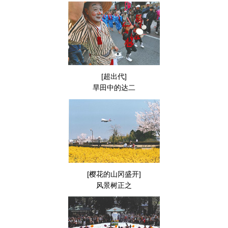
[超出代]
旱田中的达二
[樱花的山冈盛开]
风景树正之