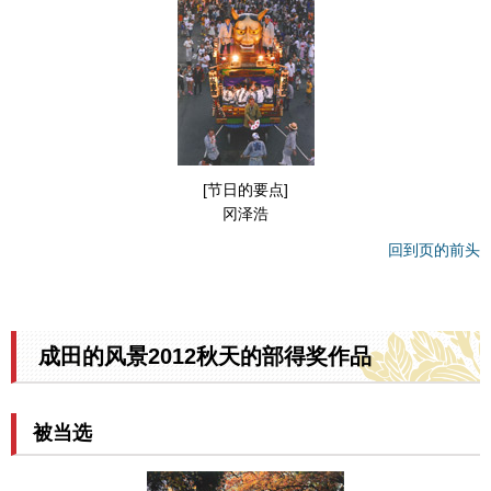
[节日的要点]
冈泽浩
回到页的前头
成田的风景2012秋天的部得奖作品
被当选