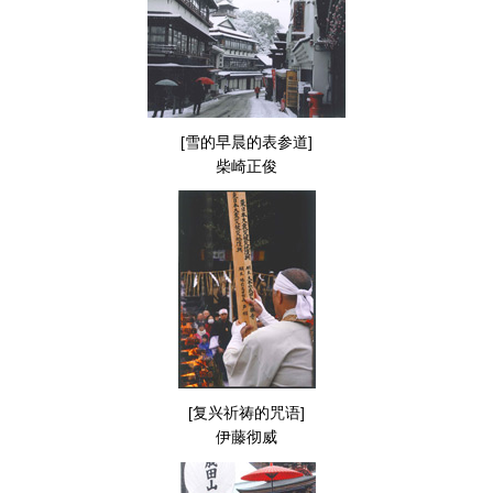
[雪的早晨的表参道]
柴崎正俊
[复兴祈祷的咒语]
伊藤彻威