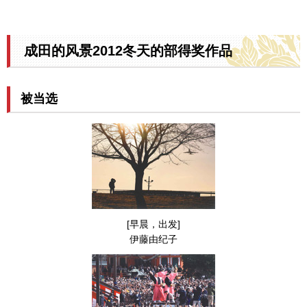
成田的风景2012冬天的部得奖作品
被当选
[早晨，出发]
伊藤由纪子