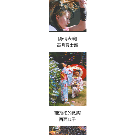
[激情表演]
髙月晋太郎
[能拒绝的微笑]
西面典子