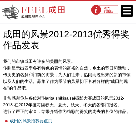
FEEL成田成田市观光协会官方网
菜单
观光问讯处
站
成田的风景2012-2013优秀得奖
作品发表
我们的市镇成田有许多的美丽的风景。
传到显示出四季各有特色的表情的富裕的自然，乡土的节日和活动，
传历史的名刹和门前的街景，为人们往来，热闹而溢出来的新的市镇
以及人们的生活。募集了作为季节的风景切下各种各样的"成田的现
在"的作品吧。
非常感谢你从各位对"Narita shikisaisai摄影大赛成田的风景2012-
2013"在2012年度每隔春天、夏天、秋天、冬天的各部门报名。
进行了严正的审查，结果介绍作为精彩的得奖的离去的各位的作品。
成田的风景招募要点页