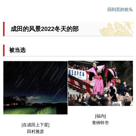
回到页的前头
成田的风景2022冬天的部
被当选
[福内]
青栁幹市
[在成田上下星]
田村雅彦