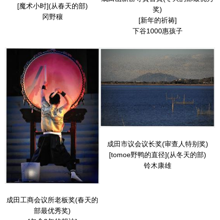
[魔术小时](从春天的部)
奖)
冈野穰
[新年的祈祷]
下谷1000惠孩子
成田市议会议长奖(审查人特别奖)
[tomoe野鸭的直径](从冬天的部)
铃木康雄
成田工商会议所老板奖(春天的
部最优秀奖)