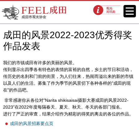
FEEL成田成田市观光协会官方网
菜单
观光问讯处
站
成田的风景2022-2023优秀得奖
作品发表
我们的市镇成田有许多的美丽的风景。
传到显示出四季各有特色的表情的富裕的自然，乡土的节日和活动，
传历史的名刹和门前的街景，为人们往来，热闹而溢出来的新的市镇
以及人们的生活。募集了作为季节的风景切下各种各样的"成田的现
在"的作品吧。
非常感谢你从各位对"Narita shikisaisai摄影大赛成田的风景2022-
2023"在2022年度每隔春天、夏天、秋天、冬天的各部门报名。
进行了严正的审查，结果介绍作为精彩的得奖的离去的各位的作品。
成田的风景招募要点页