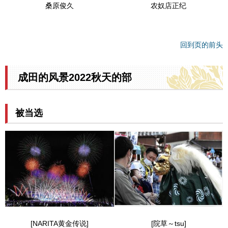
桑原俊久
农奴店正纪
回到页的前头
成田的风景2022秋天的部
被当选
[NARITA黄金传说]
[院草～tsu]