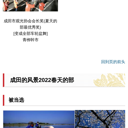
成田市观光协会会长奖(夏天的
部最优秀奖)
[变成全部车轮盆舞]
青栁幹市
回到页的前头
成田的风景2022春天的部
被当选