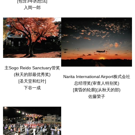
[包含3年的想法]
入岡一郎
主Sogo Reido Sanctuary管奖
(秋天的部最优秀奖)
Narita International Airport株式会社
[圣天堂和红叶]
总经理奖(审查人特别奖)
下谷一成
[黄昏的轮廓](从秋天的部)
佐藤荣子