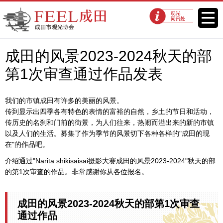
FEEL成田成田市观光协会官方网
菜单
观光问讯处
站
成田的风景2023-2024秋天的部
第1次审查通过作品发表
我们的市镇成田有许多的美丽的风景。
传到显示出四季各有特色的表情的富裕的自然，乡土的节日和活动，
传历史的名刹和门前的街景，为人们往来，热闹而溢出来的新的市镇
以及人们的生活。募集了作为季节的风景切下各种各样的"成田的现
在"的作品吧。
介绍通过"Narita shikisaisai摄影大赛成田的风景2023-2024"秋天的部
的第1次审查的作品。非常感谢你从各位报名。
成田的风景2023-2024
秋天
的部第1次审查
通过作品