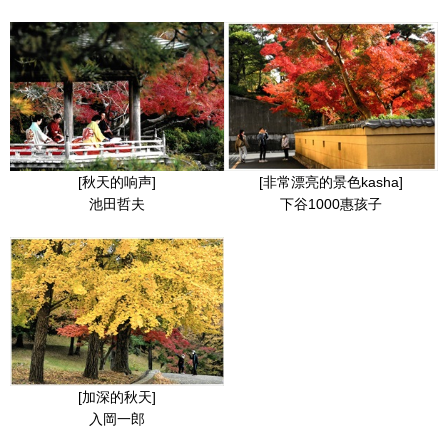
[秋天的响声]
[非常漂亮的景色kasha]
池田哲夫
下谷1000惠孩子
[加深的秋天]
入岡一郎