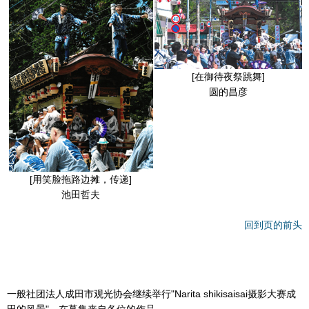
[在御待夜祭跳舞]
圆的昌彦
[用笑脸拖路边摊，传递]
池田哲夫
回到页的前头
一般社团法人成田市观光协会继续举行"Narita shikisaisai摄影大赛成
田的风景"，在募集来自各位的作品。