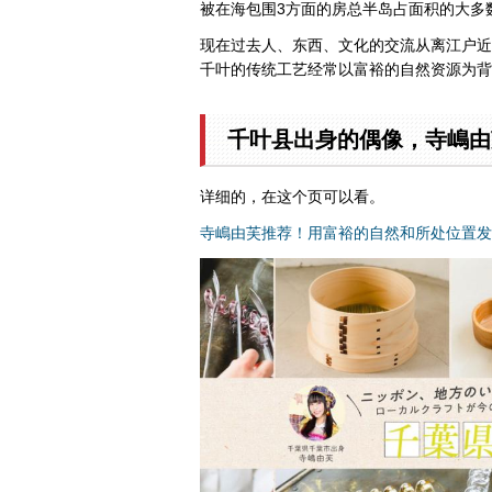
被在海包围3方面的房总半岛占面积的大多
现在过去人、东西、文化的交流从离江户近
千叶的传统工艺经常以富裕的自然资源为背
千叶县出身的偶像，寺嶋由
详细的，在这个页可以看。
寺嶋由芙推荐！用富裕的自然和所处位置发