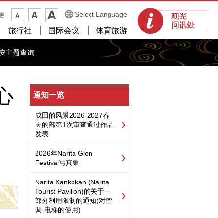
观光问讯处
Select Language
更
旅行社
国际会议
体育旅游
按主题查询
心
通知一览
成田的风景2026-2027春
天的部第1次审查通过作品
发表
2026年Narita Gion
Festival写真集
Narita Kankokan (Narita
Tourist Pavilion)的关于一
部分利用限制的通知(对空
调·电梯的使用)