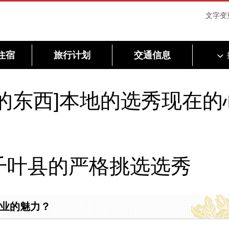
文字变
住宿
旅行计划
交通信息
的东西]本地的选秀现在的
千叶县的严格挑选选秀
业的魅力？