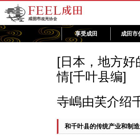
FEEL成田成田市观光协会官方网站
享受成田
成田市
[日本，地方好
情[千叶县编]
寺嶋由芙介绍
和千叶县的传统产业和制造