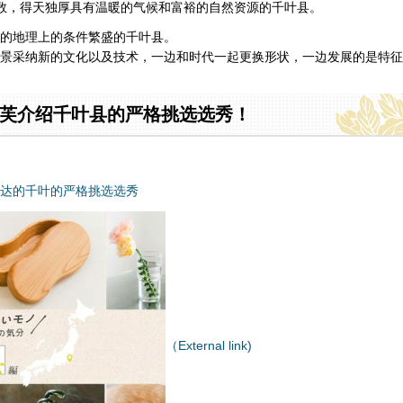
数，得天独厚具有温暖的气候和富裕的自然资源的千叶县。
的地理上的条件繁盛的千叶县。
景采纳新的文化以及技术，一边和时代一起更换形状，一边发展的是特征
芙介绍千叶县的严格挑选选秀！
达的千叶的严格挑选选秀
（External link)