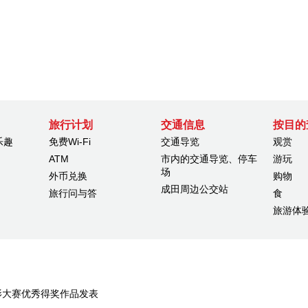
旅行计划
交通信息
按目的
乐趣
免费Wi-Fi
交通导览
观赏
ATM
市内的交通导览、停车
游玩
场
外币兑换
购物
成田周边公交站
旅行问与答
食
旅游体
6摄影大赛优秀得奖作品发表