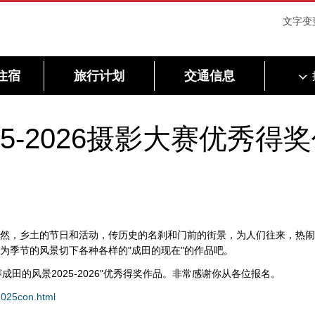
文字变
住宿
旅行计划
交通信息
5-2026摄影大赛优秀得
然，乡土的节日和活动，传历史的名刹和门前的街景，为人们往来，热闹
为季节的风景切下各种各样的"成田的现在"的作品吧。
ai摄影大赛成田的风景2025-2026"优秀得奖作品。非常感谢你从各位报名。
_2025con.html