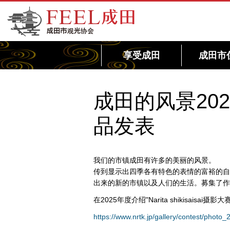
FEEL成田成田市观光协会官方网站
享受成田
成田市
成田的风景202
品发表
我们的市镇成田有许多的美丽的风景。
传到显示出四季各有特色的表情的富裕的自
出来的新的市镇以及人们的生活。募集了作
在2025年度介绍"Narita shikisais
https://www.nrtk.jp/gallery/contest/photo