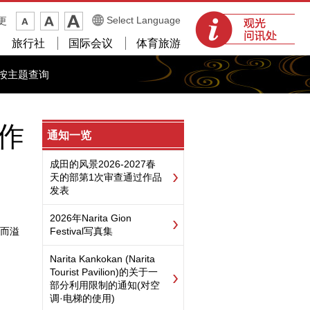
观光问讯处
Select Language
更
旅行社
国际会议
体育旅游
按主题查询
奖作
通知一览
成田的风景2026-2027春
天的部第1次审查通过作品
发表
2026年Narita Gion
而溢
Festival写真集
Narita Kankokan (Narita
Tourist Pavilion)的关于一
部分利用限制的通知(对空
调·电梯的使用)