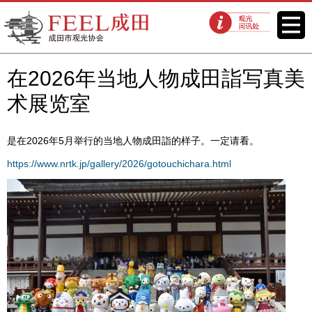
FEEL成田成田市观光协会官方网
菜单
观光问讯处
站
在2026年当地人物成田詣写真美
术展览室
是在2026年5月举行的当地人物成田詣的样子。一定请看。
https://www.nrtk.jp/gallery/2026/gotouchichara.html