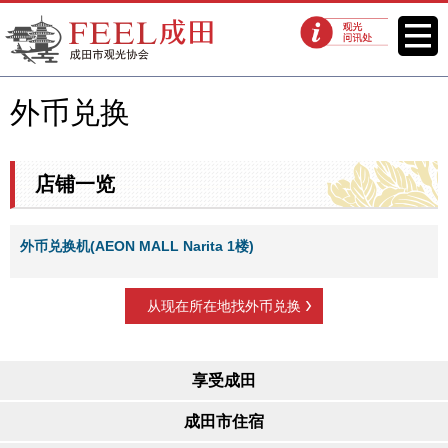
FEEL成田成田市观光协会官方网
菜单
观光问讯处
站
外币兑换
店铺一览
外币兑换机(AEON MALL Narita 1楼)
从现在所在地找外币兑换
享受成田
成田市住宿