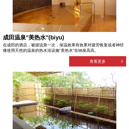
成田温泉"美热水"(biyu)
在成田的酒店，被据说第一次，保温效果有效果对疲劳恢复或者神经
痛使用天然的温泉的热水浴设施"美热水"在钠泉高高。
查看更多