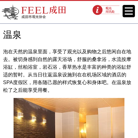
FEEL成田成田市观光协会官方网
菜单
观光问讯处
站
温泉
泡在天然的温泉里面，享受了观光以及购物之后悠闲自在地
去。被切身感到自然的露天浴场，舒服的桑拿浴，水流按摩
浴缸，丝柏浴室，岩石浴，香草热水是丰富的种类的浴缸舒
适的暂时。从当日往返温泉设施到在在机场区域的酒店的
SPA度假区，用各随己愿的样式恢复心和身体吧。在温泉放
松了之后能享受用餐。