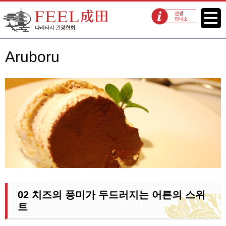
FEEL 나리타 나리타시 관광협회
메뉴
관광 안내소
Aruboru
02 치즈의 풍미가 두드러지는 어른의 스위
트