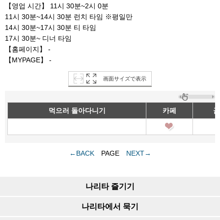
【영업 시간】 11시 30분~2시 0분
11시 30분~14시 30분 런치 타임 ※평일만
14시 30분~17시 30분 티 타임
17시 30분~ 디너 타임
【홈페이지】 -
【MYPAGE】 -
画面サイズで表示
먹으러 돌아다니기
카페
금
←BACK
PAGE
NEXT→
나리타 즐기기
나리타에서 묵기